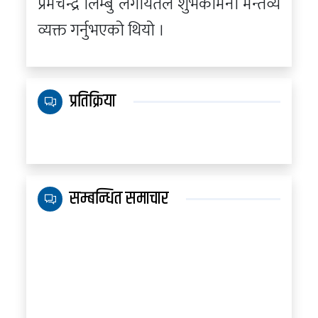
प्रेमचन्द्र लिम्बु लगायतले शुभकामना मन्तव्य
व्यक्त गर्नुभएको थियो ।
प्रतिक्रिया
सम्बन्धित समाचार