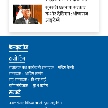
सुनसरी घटनामा सरकार
गम्भीर देखिएन : भीष्मराज
आङ्देम्बे
फेसबुक पेज
हाम्रो टिम
सञ्चालक तथा कार्यकारी सम्पादक :- मन्दिप केसी
सम्पादक :- आशिष तामांग
सह-सम्पादक :- विश्वास राई
यूरोप संयोजक :- कुश बस्नेत
सम्पर्क
नेपालसंसार मिडिया प्रा.लि. द्वारा सञ्चालित