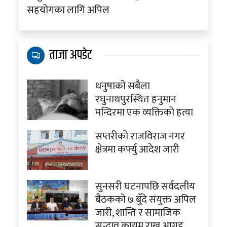
सहयोगका लागि अपिल
ताजा अपडेट
धनुषाको सबैला
रघुनाथपुरस्थित हनुमान
मन्दिरमा एक व्यक्तिको हत्या
सप्तरीको राजविराज नगर
क्षेत्रमा कर्फ्यु आदेश जारी
सुनसरी घटनापछि सर्वदलीय
बैठकको ७ बुँदे संयुक्त अपिल
जारी, शान्ति र सामाजिक
सद्भाव कायम राख्न आग्रह