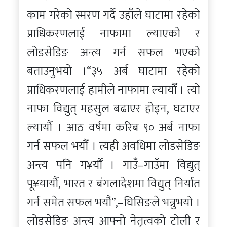
काम गरेको स्मरण गर्दै उहाँले घाटामा रहेको
प्राधिकरणलाई नाफामा ल्याएको र
लोडसेडिङ अन्त्य गर्न सफल भएको
बताउनुभयो ।“३५ अर्ब घाटामा रहेको
प्राधिकरणलाई हामीले नाफामा ल्यायौँ । त्यो
नाफा विद्युत् महसुल बढाएर होइन, घटाएर
ल्यायौँ । आठ वर्षमा करिब ९० अर्ब नाफा
गर्न सफल भयौँ । त्यही अवधिमा लोडसेडिङ
अन्त्य पनि ग¥र्यौँ । गाउँ–गाउँमा विद्युत्
पू¥यायौँ, भारत र बंगलादेशमा विद्युत् निर्यात
गर्न समेत सफल भयौं”,–घिसिङले भन्नुभयो ।
लोडसेडिङ अन्त्य आफ्नो नेतृत्वको टोली र