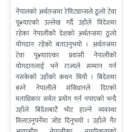
नेपालको अर्थतन्त्रमा रेमिट्यान्सले ठूलो टेवा
पू¥याएको उल्लेख गर्दै उहाँले विदेशमा
रहेका नेपालीकोे देशको अर्थतन्त्रमा ठूलो
योगदान रहेको बताउनुभयो । अर्थतन्त्रमा
टेवा पू¥यााएका प्रवासी नेपालीको
योगदानलाई भने राज्यले सम्मान गर्न
नसकेको उहाँको कथन थियोे । बिदेशमा
बस्ने नेपालीले संविधानले दिएको
मताधिकार समेत प्रयोग गर्न नपाएको भन्दै
उहाँले बिदेशबाटै भोट हाल्ने व्यवस्था
मिलाउनुपर्नेमा जोड दिनुभयो । उहाँले गैर
आवासीय नेपालीका नागरिकताको