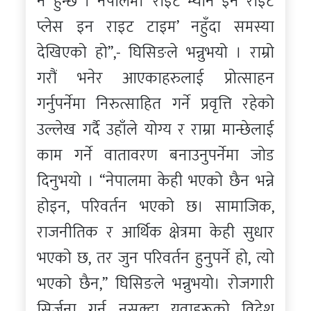
नै हुन्छ । नेपालमा ‘राइट म्यान इन राइट
प्लेस इन राइट टाइम’ नहुँदा समस्या
देखिएको हो”,- घिसिङले भन्नुभयो । राम्रो
गरौं भनेर आएकाहरुलाई प्रोत्साहन
गर्नुपर्नेमा निरुत्साहित गर्ने प्रवृत्ति रहेको
उल्लेख गर्दै उहाँले योग्य र राम्रा मान्छेलाई
काम गर्ने वातावरण बनाउनुपर्नेमा जोड
दिनुभयो । “नेपालमा केही भएको छैन भन्ने
होइन, परिवर्तन भएको छ। सामाजिक,
राजनीतिक र आर्थिक क्षेत्रमा केही सुधार
भएको छ, तर जुन परिवर्तन हुनुपर्ने हो, त्यो
भएको छैन,” घिसिङले भन्नुभयो। रोजगारी
सिर्जना गर्न नसक्दा युवाहरूको विदेश