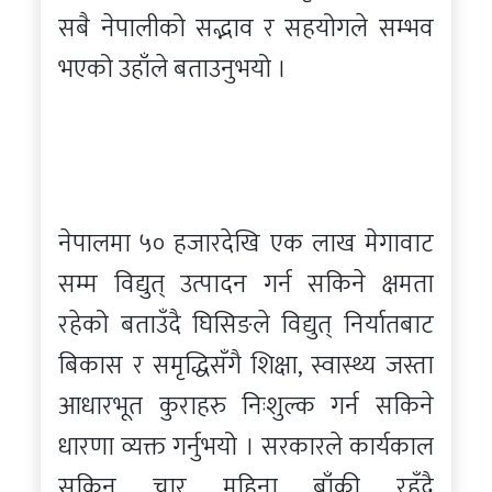
सबै नेपालीको सद्भाव र सहयोगले सम्भव
भएको उहाँले बताउनुभयो ।
नेपालमा ५० हजारदेखि एक लाख मेगावाट
सम्म विद्युत् उत्पादन गर्न सकिने क्षमता
रहेको बताउँदै घिसिङले विद्युत् निर्यातबाट
बिकास र समृद्धिसँगै शिक्षा, स्वास्थ्य जस्ता
आधारभूत कुराहरु निःशुल्क गर्न सकिने
धारणा व्यक्त गर्नुभयो । सरकारले कार्यकाल
सकिन चार महिना बाँकी रहँदै