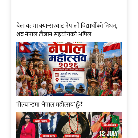
बेलायतमा क्यान्सरबाट नेपाली विद्यार्थीको निधन,
शव नेपाल लैजान सहयोगको अपिल
पोल्यान्डमा ‘नेपाल महोत्सव’ हुँदै