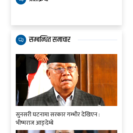
सम्बन्धित समाचार
सुनसरी घटनामा सरकार गम्भीर देखिएन :
भीष्मराज आङ्देम्बे