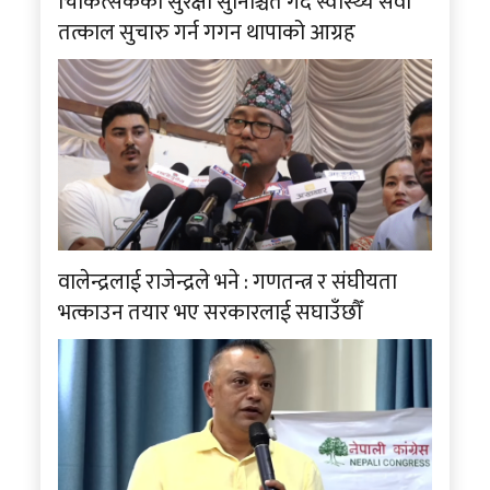
चिकित्सकको सुरक्षा सुनिश्चित गर्दै स्वास्थ्य सेवा
तत्काल सुचारु गर्न गगन थापाको आग्रह
वालेन्द्रलाई राजेन्द्रले भने : गणतन्त्र र संघीयता
भत्काउन तयार भए सरकारलाई सघाउँछौँ