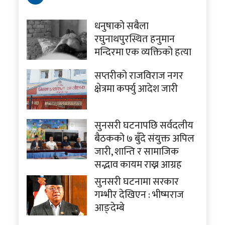
धनुषाको सबैला
रघुनाथपुरस्थित हनुमान
मन्दिरमा एक व्यक्तिको हत्या
सप्तरीको राजविराज नगर
क्षेत्रमा कर्फ्यु आदेश जारी
सुनसरी घटनापछि सर्वदलीय
बैठकको ७ बुँदे संयुक्त अपिल
जारी, शान्ति र सामाजिक
सद्भाव कायम राख्न आग्रह
सुनसरी घटनामा सरकार
गम्भीर देखिएन : भीष्मराज
आङ्देम्बे