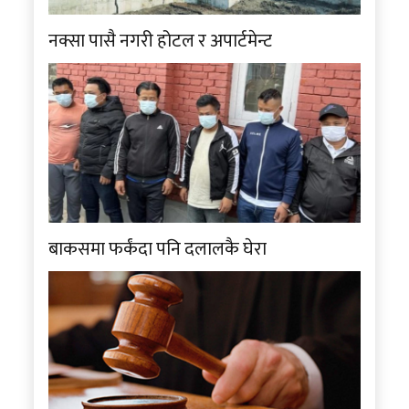
नक्सा पासै नगरी होटल र अपार्टमेन्ट
बाकसमा फर्कंदा पनि दलालकै घेरा