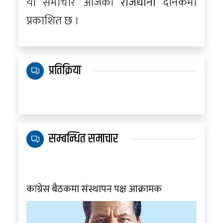
यो समाचार आजको
राजधानी
दैनिकमा
प्रकाशित छ ।
प्रतिक्रिया
सम्बन्धित समाचार
कांग्रेस बैठकमा संस्थापन पक्ष आक्रामक