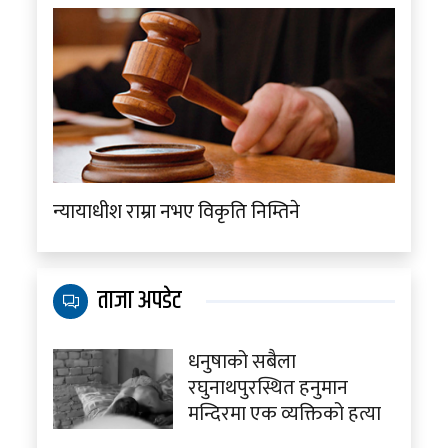
न्यायाधीश राम्रा नभए विकृति निम्तिने
ताजा अपडेट
धनुषाको सबैला
रघुनाथपुरस्थित हनुमान
मन्दिरमा एक व्यक्तिको हत्या