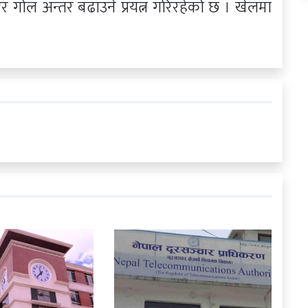
एर गोल अन्तर बढाउने प्रयत्न गरिरहेको छ । खेलमा