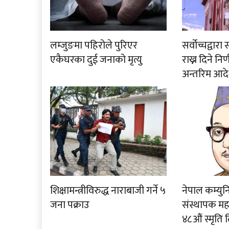
लम्जुङमा पहिरोले पुरिएर
सर्वोच्चद्वा
एकैघरका दुई जनाको मृत्यु
राख्न दिने नि
अन्तरिम आदे
शिक्षामन्त्रीविरुद्ध नाराबाजी गर्ने ५
नेपाल कम्युनि
जना पक्राउ
संस्थापक म
४८औं स्मृति