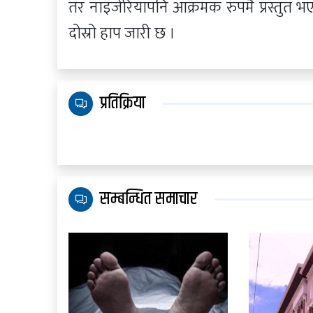
तर नाइजेरियापनि आक्रमक रुपमै प्रस्तुत भ
दोस्रो हाप जारी छ ।
प्रतिक्रिया
सम्बन्धित समाचार