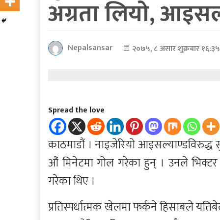
अग्रता लियो, आइसल्
कोरोना
भाइरस
Nepalsansar
२०७५, ८ असार शुक्रबार १६:३
पत्रपत्रिकाबाट
Spread the love
काठमाडौं । नाइजेरियो आइसल्याण्डविरुद्ध 
औं मिनेटमा गोल गरेका हुन् । उनले भिक्
गरेका थिए ।
प्रतिस्पर्धात्मक खेलमा फर्कने हिसाबले यत