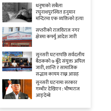
धनुषाको सबैला
रघुनाथपुरस्थित हनुमान
मन्दिरमा एक व्यक्तिको हत्या
सप्तरीको राजविराज नगर
क्षेत्रमा कर्फ्यु आदेश जारी
सुनसरी घटनापछि सर्वदलीय
बैठकको ७ बुँदे संयुक्त अपिल
जारी, शान्ति र सामाजिक
सद्भाव कायम राख्न आग्रह
सुनसरी घटनामा सरकार
गम्भीर देखिएन : भीष्मराज
आङ्देम्बे