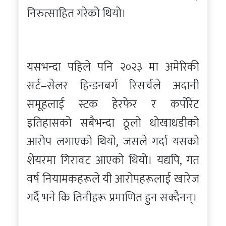
निरुत्साहित गरेको थियो।
यसभन्दा पहिले पनि २०२३ मा अमेरिकी
सर्ट–सेलर हिन्डनबर्ग रिसर्चले अदानी
समूहलाई स्टक हेरफेर र कर्पोरेट
इतिहासको सबैभन्दा ठूलो धोखाधडीको
आरोप लगाएको थियो, जसले गर्दा यसको
शेयरमा गिरावट आएको थियो। यद्यपि, गत
वर्ष नियामकहरूले यी आरोपहरूलाई खारेज
गर्दै भने कि तिनीहरू प्रमाणित हुन सक्दैनन्।