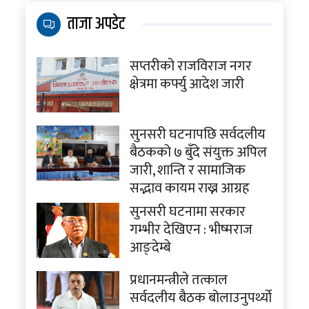
ताजा अपडेट
सप्तरीको राजविराज नगर
क्षेत्रमा कर्फ्यु आदेश जारी
सुनसरी घटनापछि सर्वदलीय
बैठकको ७ बुँदे संयुक्त अपिल
जारी, शान्ति र सामाजिक
सद्भाव कायम राख्न आग्रह
सुनसरी घटनामा सरकार
गम्भीर देखिएन : भीष्मराज
आङ्देम्बे
प्रधानमन्त्रीले तत्काल
सर्वदलीय बैठक बोलाउनुपर्थ्यो