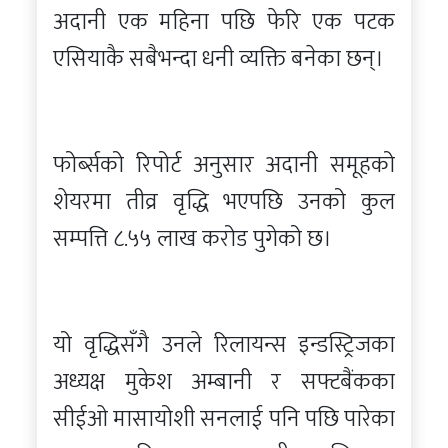
अदानी एक महिना पछि फेरि एक पटक
एसियाकै सबैभन्दा धनी व्यक्ति बनेका छन्।
फोर्ब्सको रिपोर्ट अनुसार अदानी समूहको
शेयरमा तीव्र वृद्धि भएपछि उनको कुल
सम्पत्ति ८.५५ लाख करोड पुगेको छ।
यो वृद्धिसँगै उनले रिलायन्स इन्डस्ट्रिजका
अध्यक्ष मुकेश अम्बानी र सफ्टबैंकका
सीईओ मासायोशी सनलाई पनि पछि पारेका