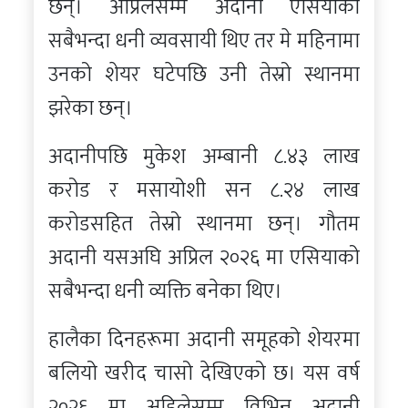
छन्। अप्रिलसम्म अदानी एसियाका
सबैभन्दा धनी व्यवसायी थिए तर मे महिनामा
उनको शेयर घटेपछि उनी तेस्रो स्थानमा
झरेका छन्।
अदानीपछि मुकेश अम्बानी ८.४३ लाख
करोड र मसायोशी सन ८.२४ लाख
कराेडसहित तेस्रो स्थानमा छन्। गौतम
अदानी यसअघि अप्रिल २०२६ मा एसियाको
सबैभन्दा धनी व्यक्ति बनेका थिए।
हालैका दिनहरूमा अदानी समूहको शेयरमा
बलियो खरीद चासो देखिएको छ। यस वर्ष
२०२६ मा अहिलेसम्म विभिन्न अदानी