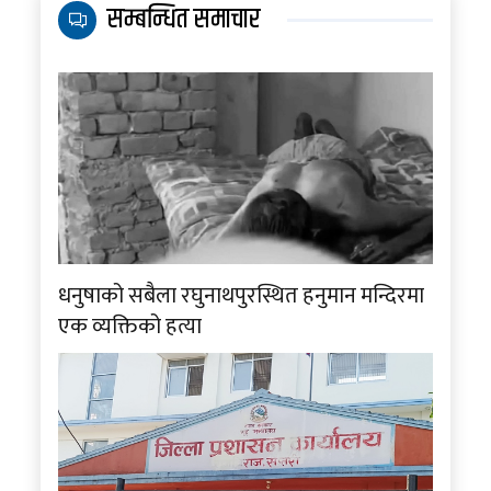
सम्बन्धित समाचार
धनुषाको सबैला रघुनाथपुरस्थित हनुमान मन्दिरमा
एक व्यक्तिको हत्या