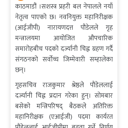
काठमाडौं ।सशस्त्र प्रहरी बल नेपालले नयाँ
नेतृत्व पाएको छ। नवनियुक्त महानिरीक्षक
(आईजीपी) नारायणदत्त पौडेलले गृह
मन्त्रालयमा आयोजित औपचारिक
समारोहबीच पदको दर्ज्यानी चिह्न ग्रहण गर्दै
संगठनको सर्वोच्च जिम्मेवारी सम्हालेका
छन्।
गृहसचिव राजकुमार श्रेष्ठले पौडेललाई
दर्ज्यानी चिह्न प्रदान गरेका हुन्। सोमबार
बसेको मन्त्रिपरिषद् बैठकले अतिरिक्त
महानिरीक्षक (एआईजी) पदमा कार्यरत
पौडेललाई आईजीपीमा बढुवा गर्ने निर्णय