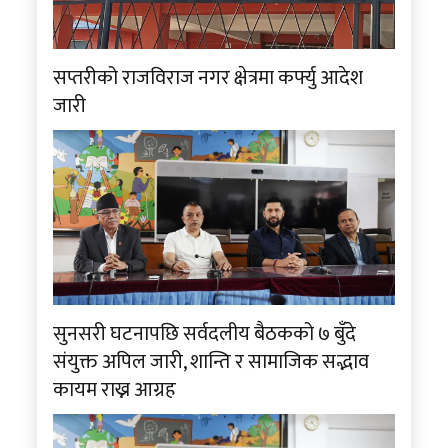
सप्तरीको राजविराज नगर क्षेत्रमा कर्फ्यु आदेश
जारी
सुनसरी घटनापछि सर्वदलीय बैठकको ७ बुँदे
संयुक्त अपिल जारी, शान्ति र सामाजिक सद्भाव
कायम राख्न आग्रह