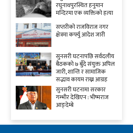
रघुनाथपुरस्थित हनुमान
मन्दिरमा एक व्यक्तिको हत्या
सप्तरीको राजविराज नगर
क्षेत्रमा कर्फ्यु आदेश जारी
सुनसरी घटनापछि सर्वदलीय
बैठकको ७ बुँदे संयुक्त अपिल
जारी, शान्ति र सामाजिक
सद्भाव कायम राख्न आग्रह
सुनसरी घटनामा सरकार
गम्भीर देखिएन : भीष्मराज
आङ्देम्बे