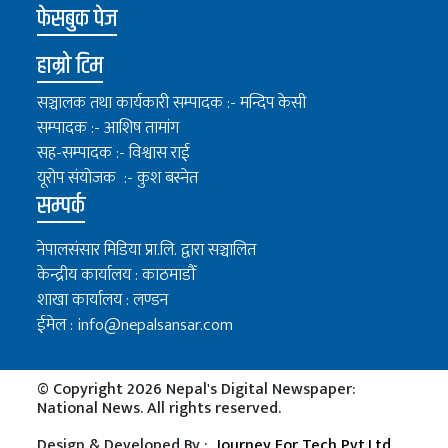
फेसबुक पेज
हाम्रो टिम
सञ्चालक तथा कार्यकारी सम्पादक :- मन्दिप केसी
सम्पादक :- आशिष तामांग
सह-सम्पादक :- विश्वास राई
यूरोप संयोजक :- कुश बस्नेत
सम्पर्क
नेपालसंसार मिडिया प्रा.लि. द्वारा सञ्चालित
केन्द्रीय कार्यालय : काठमाडौँ
शाखा कार्यालय : लण्डन
ईमेल :
info@nepalsansar.com
© Copyright 2026 Nepal's Digital Newspaper:
National News. All rights reserved.
Design & Developed By :
Journey For Tech Pvt.Ltd.