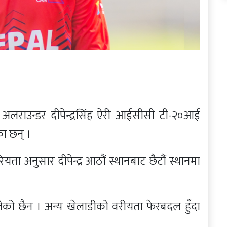
ीका अलराउन्डर दीपेन्द्रसिंह ऐरी आईसीसी टी-२०आई
ा छन् ।
ता अनुसार दीपेन्द्र आठौं स्थानबाट छैटौं स्थानमा
को छैन । अन्य खेलाडीको वरीयता फेरबदल हुँदा