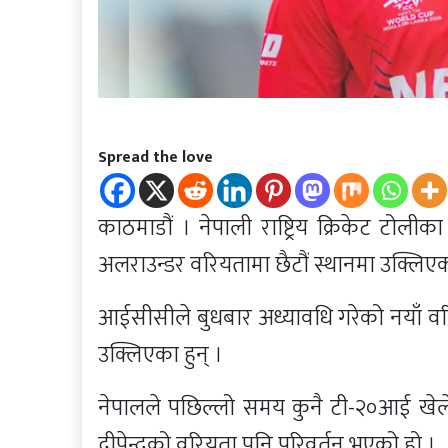
Spread the love
काठमाडौं । नेपाली राष्ट्रिय क्रिकेट टोल
अलराउन्डर वरियतामा छैटौं स्थानमा उक्लिएक
आईसीसीले बुधबार अध्यावधि गरेको नयाँ वरिय
उक्लिएका हुन् ।
नेपालले पछिल्लो समय कुनै टी-२०आई खेले
दीपेन्द्रको वरियता पनि परिवर्तन भएको हो ।