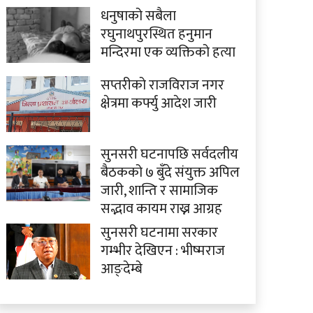
धनुषाको सबैला
रघुनाथपुरस्थित हनुमान
मन्दिरमा एक व्यक्तिको हत्या
सप्तरीको राजविराज नगर
क्षेत्रमा कर्फ्यु आदेश जारी
सुनसरी घटनापछि सर्वदलीय
बैठकको ७ बुँदे संयुक्त अपिल
जारी, शान्ति र सामाजिक
सद्भाव कायम राख्न आग्रह
सुनसरी घटनामा सरकार
गम्भीर देखिएन : भीष्मराज
आङ्देम्बे