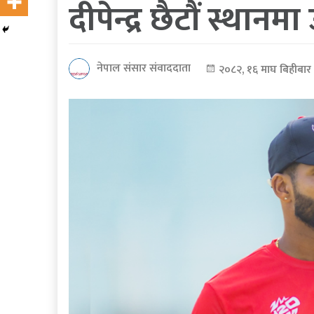
दीपेन्द्र छैटौं स्थानम
कोरोना
भाइरस
नेपाल संसार संवाददाता
२०८२, १६ माघ बिहीबार
पत्रपत्रिकाबाट