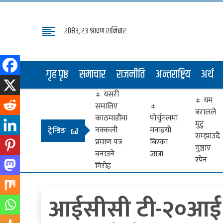
२०८३, २३ श्रावण शनिबार
गृह
पृष्ठ
गृह पृष्ठ
समाचार
राजनीति
अन्तराष्ट्रिय
अर्थ
समाचार
यसरी
राजनीति
यम
समातिए
बरालले
अन्तराष्ट्रिय
काठमाडौंमा
पोर्चुगलमा
मुटु
नक्कली
मनाइयो
ट्रेन्डिङ
सम्झाउदै
अर्थ
प्रमाण पत्र
बिस्का
गुञ्जाए
बनाउने
जात्रा
मनोरञ्जन
स्पेन
गिरोह
प्रवास
आईसीसी टी-२०आई अ
खेलकुद
विभिध