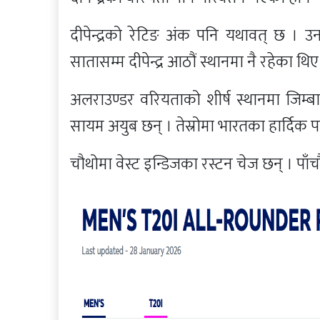
दीपेन्द्रको रेटिङ अंक पनि यथावत् छ 
सातासम्म दीपेन्द्र आठौं स्थानमा नै रहेका थिए
अलराउण्डर वरियताको शीर्ष स्थानमा जिम्बा
सायम अयुब छन् । तेस्रोमा भारतका हार्दिक प
चौथोमा वेस्ट इन्डिजका रस्टन चेज छन् । पाँ