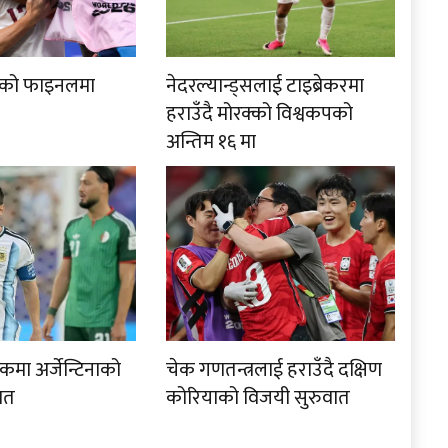
कपको फाइनलमा
नेदरल्यान्ड्सलाई टाइब्रेकरमा
हराउँदै मोरक्को विश्वकपको
अन्तिम १६ मा
रिकमा अर्जेन्टिनाको
चेक गणतन्त्रलाई हराउँदै दक्षिण
ात
कोरियाको विजयी सुरुवात