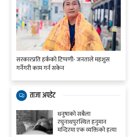
सरकारप्रति हर्कको टिप्पणी- जनताले महशुस
गर्नेगरी काम गर्न सकेन
ताजा अपडेट
धनुषाको सबैला
रघुनाथपुरस्थित हनुमान
मन्दिरमा एक व्यक्तिको हत्या