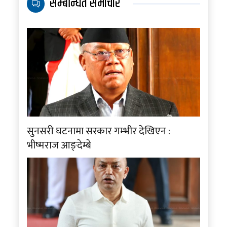
सम्बन्धित समाचार
सुनसरी घटनामा सरकार गम्भीर देखिएन :
भीष्मराज आङ्देम्बे