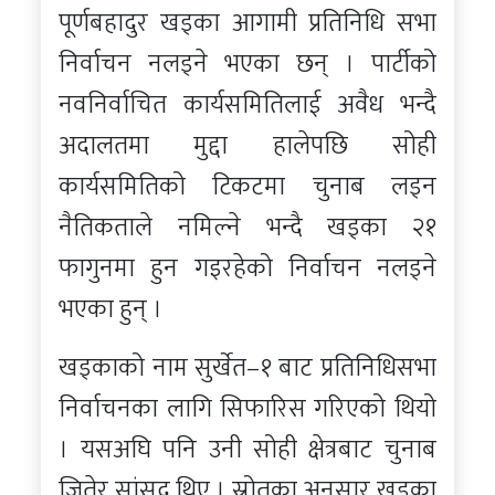
पूर्णबहादुर खड्का आगामी प्रतिनिधि सभा
निर्वाचन नलड्ने भएका छन् । पार्टीको
नवनिर्वाचित कार्यसमितिलाई अवैध भन्दै
अदालतमा मुद्दा हालेपछि सोही
कार्यसमितिको टिकटमा चुनाब लड्न
नैतिकताले नमिल्ने भन्दै खड्का २१
फागुनमा हुन गइरहेको निर्वाचन नलड्ने
भएका हुन् ।
खड्काको नाम सुर्खेत–१ बाट प्रतिनिधिसभा
निर्वाचनका लागि सिफारिस गरिएको थियो
। यसअघि पनि उनी सोही क्षेत्रबाट चुनाब
जितेर सांसद थिए । स्रोतका अनुसार खड्का