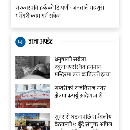
सरकारप्रति हर्कको टिप्पणी- जनताले महशुस
गर्नेगरी काम गर्न सकेन
ताजा अपडेट
धनुषाको सबैला
रघुनाथपुरस्थित हनुमान
मन्दिरमा एक व्यक्तिको हत्या
सप्तरीको राजविराज नगर
क्षेत्रमा कर्फ्यु आदेश जारी
सुनसरी घटनापछि सर्वदलीय
बैठकको ७ बुँदे संयुक्त अपिल