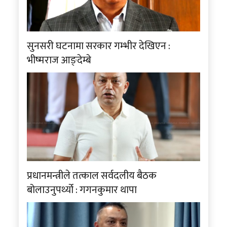
सुनसरी घटनामा सरकार गम्भीर देखिएन :
भीष्मराज आङ्देम्बे
प्रधानमन्त्रीले तत्काल सर्वदलीय बैठक
बोलाउनुपर्थ्यो : गगनकुमार थापा