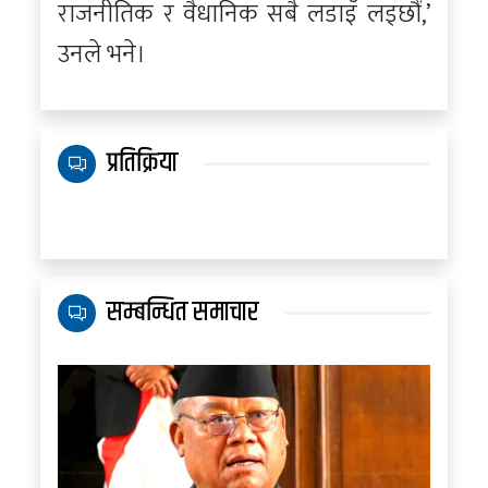
राजनीतिक र वैधानिक सबै लडाइँ लड्छौं,’
उनले भने।
प्रतिक्रिया
सम्बन्धित समाचार