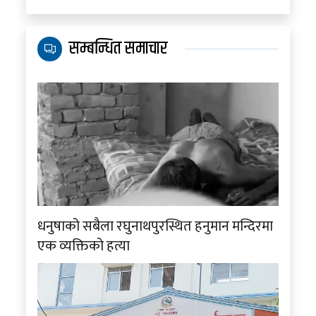
सम्बन्धित समाचार
धनुषाको सबैला रघुनाथपुरस्थित हनुमान मन्दिरमा
एक व्यक्तिको हत्या