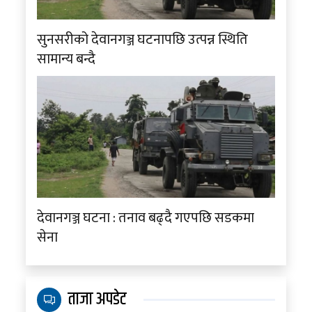
सुनसरीको देवानगञ्ज घटनापछि उत्पन्न स्थिति
सामान्य बन्दै
देवानगञ्ज घटना : तनाव बढ्दै गएपछि सडकमा
सेना
ताजा अपडेट