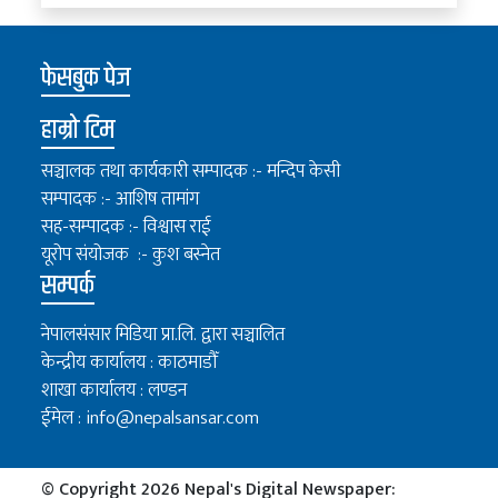
फेसबुक पेज
हाम्रो टिम
सञ्चालक तथा कार्यकारी सम्पादक :- मन्दिप केसी
सम्पादक :- आशिष तामांग
सह-सम्पादक :- विश्वास राई
यूरोप संयोजक :- कुश बस्नेत
सम्पर्क
नेपालसंसार मिडिया प्रा.लि. द्वारा सञ्चालित
केन्द्रीय कार्यालय : काठमाडौँ
शाखा कार्यालय : लण्डन
ईमेल :
info@nepalsansar.com
© Copyright 2026 Nepal's Digital Newspaper: