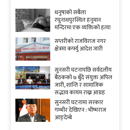
धनुषाको सबैला
रघुनाथपुरस्थित हनुमान
मन्दिरमा एक व्यक्तिको हत्या
सप्तरीको राजविराज नगर
क्षेत्रमा कर्फ्यु आदेश जारी
सुनसरी घटनापछि सर्वदलीय
बैठकको ७ बुँदे संयुक्त अपिल
जारी, शान्ति र सामाजिक
सद्भाव कायम राख्न आग्रह
सुनसरी घटनामा सरकार
गम्भीर देखिएन : भीष्मराज
आङ्देम्बे