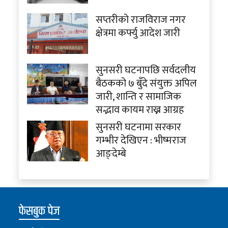
सप्तरीको राजविराज नगर
क्षेत्रमा कर्फ्यु आदेश जारी
सुनसरी घटनापछि सर्वदलीय
बैठकको ७ बुँदे संयुक्त अपिल
जारी, शान्ति र सामाजिक
सद्भाव कायम राख्न आग्रह
सुनसरी घटनामा सरकार
गम्भीर देखिएन : भीष्मराज
आङ्देम्बे
फेसबुक पेज