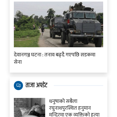
देवानगञ्ज घटना : तनाव बढ्दै गएपछि सडकमा
सेना
ताजा अपडेट
धनुषाको सबैला
रघुनाथपुरस्थित हनुमान
मन्दिरमा एक व्यक्तिको हत्या