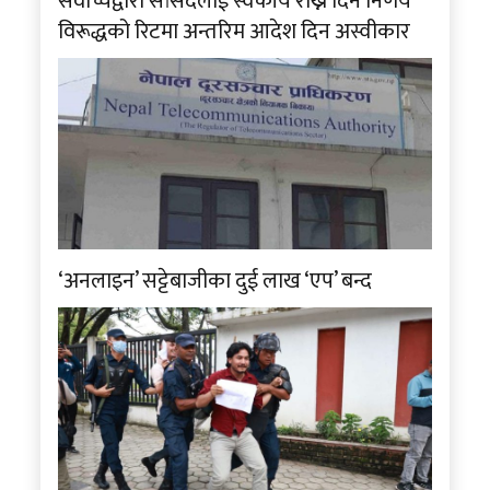
सर्वोच्चद्वारा सांसदलाई स्वकीय राख्न दिने निर्णय
विरूद्धको रिटमा अन्तरिम आदेश दिन अस्वीकार
‘अनलाइन’ सट्टेबाजीका दुई लाख ‘एप’ बन्द