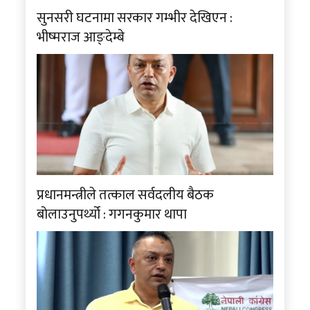
सुनसरी घटनामा सरकार गम्भीर देखिएन :
भीष्मराज आङ्देम्बे
प्रधानमन्त्रीले तत्काल सर्वदलीय बैठक
बोलाउनुपर्थ्यो : गगनकुमार थापा