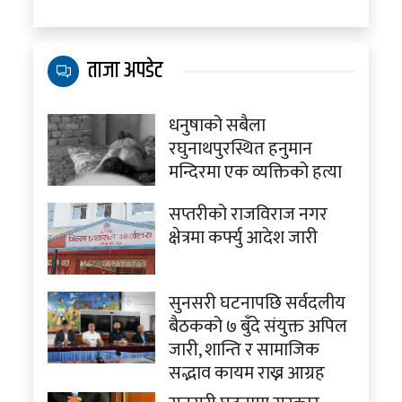
ताजा अपडेट
धनुषाको सबैला
रघुनाथपुरस्थित हनुमान
मन्दिरमा एक व्यक्तिको हत्या
सप्तरीको राजविराज नगर
क्षेत्रमा कर्फ्यु आदेश जारी
सुनसरी घटनापछि सर्वदलीय
बैठकको ७ बुँदे संयुक्त अपिल
जारी, शान्ति र सामाजिक
सद्भाव कायम राख्न आग्रह