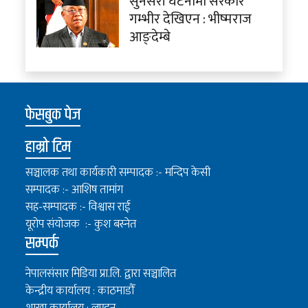
सुनसरी घटनामा सरकार
गम्भीर देखिएन : भीष्मराज
आङ्देम्बे
फेसबुक पेज
हाम्रो टिम
सञ्चालक तथा कार्यकारी सम्पादक :- मन्दिप केसी
सम्पादक :- आशिष तामांग
सह-सम्पादक :- विश्वास राई
यूरोप संयोजक :- कुश बस्नेत
सम्पर्क
नेपालसंसार मिडिया प्रा.लि. द्वारा सञ्चालित
केन्द्रीय कार्यालय : काठमाडौँ