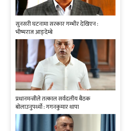
सुनसरी घटनामा सरकार गम्भीर देखिएन :
भीष्मराज आङ्देम्बे
प्रधानमन्त्रीले तत्काल सर्वदलीय बैठक
बोलाउनुपर्थ्यो : गगनकुमार थापा