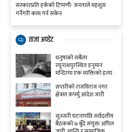
सरकारप्रति हर्कको टिप्पणी- जनताले महशुस
गर्नेगरी काम गर्न सकेन
ताजा अपडेट
धनुषाको सबैला
रघुनाथपुरस्थित हनुमान
मन्दिरमा एक व्यक्तिको हत्या
सप्तरीको राजविराज नगर
क्षेत्रमा कर्फ्यु आदेश जारी
सुनसरी घटनापछि सर्वदलीय
बैठकको ७ बुँदे संयुक्त अपिल
जारी, शान्ति र सामाजिक