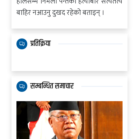
हालसम्म निर्मला पन्तको हत्याबारे सत्यतत्य
बाहिर नआउनु दुखद रहेको बताइन् ।
प्रतिक्रिया
सम्बन्धित समाचार