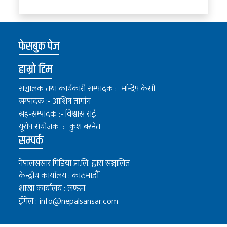
फेसबुक पेज
हाम्रो टिम
सञ्चालक तथा कार्यकारी सम्पादक :- मन्दिप केसी
सम्पादक :- आशिष तामांग
सह-सम्पादक :- विश्वास राई
यूरोप संयोजक :- कुश बस्नेत
सम्पर्क
नेपालसंसार मिडिया प्रा.लि. द्वारा सञ्चालित
केन्द्रीय कार्यालय : काठमाडौँ
शाखा कार्यालय : लण्डन
ईमेल :
info@nepalsansar.com