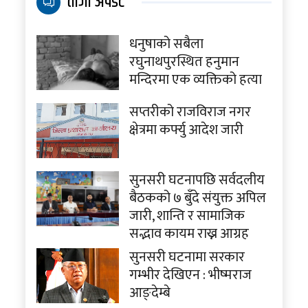
ताजा अपडेट
धनुषाको सबैला
रघुनाथपुरस्थित हनुमान
मन्दिरमा एक व्यक्तिको हत्या
सप्तरीको राजविराज नगर
क्षेत्रमा कर्फ्यु आदेश जारी
सुनसरी घटनापछि सर्वदलीय
बैठकको ७ बुँदे संयुक्त अपिल
जारी, शान्ति र सामाजिक
सद्भाव कायम राख्न आग्रह
सुनसरी घटनामा सरकार
गम्भीर देखिएन : भीष्मराज
आङ्देम्बे