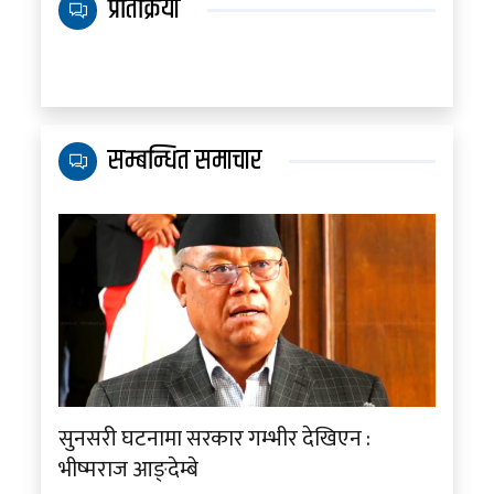
प्रतिक्रिया
सम्बन्धित समाचार
सुनसरी घटनामा सरकार गम्भीर देखिएन :
भीष्मराज आङ्देम्बे