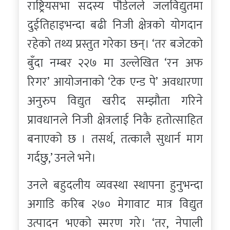
राष्ट्रियसभा सदस्य पौडेलले जलविद्युतमा
दुईतिहाइभन्दा बढी निजी क्षेत्रको योगदान
रहेको तथ्य प्रस्तुत गरेका छन्। ‘तर बजेटको
बुँदा नम्बर २२७ मा उल्लेखित ‘रन अफ
रिगर’ आयोजनाको ‘टेक एन्ड पे’ अवधारणा
अनुरुप विद्युत खरीद सम्झौता गरिने
प्रावधानले निजी क्षेत्रलाई निकै हतोत्साहित
बनाएको छ । तसर्थ, तत्कालै सुधार्न माग
गर्दछु,’ उनले भने।
उनले बहुदलीय व्यवस्था स्थापना हुनुभन्दा
अगाडि करिब २७० मेगावाट मात्र विद्युत
उत्पादन भएको स्मरण गरे। ‘तर, नेपाली