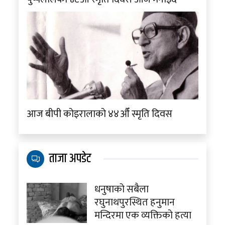
आज बीपी कोइरालाको ४४औँ स्मृति दिवस
ताजा अपडेट
धनुषाको सबैला
रघुनाथपुरस्थित हनुमान
मन्दिरमा एक व्यक्तिको हत्या