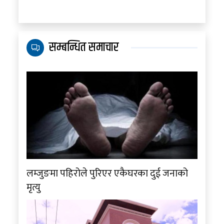
सम्बन्धित समाचार
लम्जुङमा पहिरोले पुरिएर एकैघरका दुई जनाको
मृत्यु