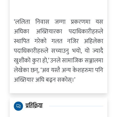
‘ललिता निवास जग्गा प्रकरणमा यस
अघिका अख्तियारका पदाधिकारीहरुले
स्थापित गरेको गलत नजिर अहिलेका
पदाधिकारीहरुले सच्याउनु भयो, यो ज्यादै
खुशीको कुरा हो,’ उनले सामाजिक सञ्जालमा
लेखेका छन्, ‘अव यस्तै अन्य केशहरुमा पनि
अख्तियार अघि बढ्न सकोस्।’
प्रतिक्रिया