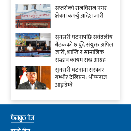
सप्तरीको राजविराज नगर
क्षेत्रमा कर्फ्यु आदेश जारी
सुनसरी घटनापछि सर्वदलीय
बैठकको ७ बुँदे संयुक्त अपिल
जारी, शान्ति र सामाजिक
सद्भाव कायम राख्न आग्रह
सुनसरी घटनामा सरकार
गम्भीर देखिएन : भीष्मराज
आङ्देम्बे
फेसबुक पेज