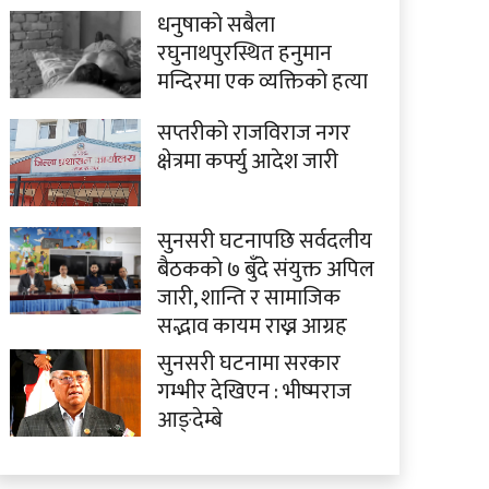
धनुषाको सबैला
रघुनाथपुरस्थित हनुमान
मन्दिरमा एक व्यक्तिको हत्या
सप्तरीको राजविराज नगर
क्षेत्रमा कर्फ्यु आदेश जारी
सुनसरी घटनापछि सर्वदलीय
बैठकको ७ बुँदे संयुक्त अपिल
जारी, शान्ति र सामाजिक
सद्भाव कायम राख्न आग्रह
सुनसरी घटनामा सरकार
गम्भीर देखिएन : भीष्मराज
आङ्देम्बे