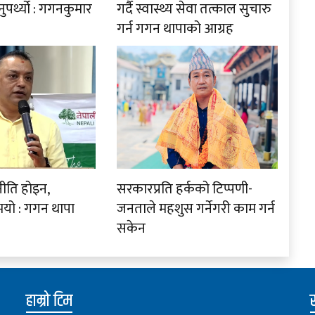
पर्थ्यो : गगनकुमार
गर्दै स्वास्थ्य सेवा तत्काल सुचारु
गर्न गगन थापाको आग्रह
नीति होइन,
सरकारप्रति हर्कको टिप्पणी-
ो : गगन थापा
जनताले महशुस गर्नेगरी काम गर्न
सकेन
हाम्रो टिम
स