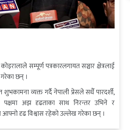
 कोइरालाले सम्पूर्ण पत्रकारलगायत सञ्चार क्षेत्रलाई
 गरेका छन् ।
कामना व्यक्त गर्दै नेपाली प्रेसले सधैँ पारदर्शी,
को पक्षमा अझ दृढताका साथ निरन्तर उभिने र
मा आफ्नो दृढ विश्वास रहेको उल्लेख गरेका छन् ।