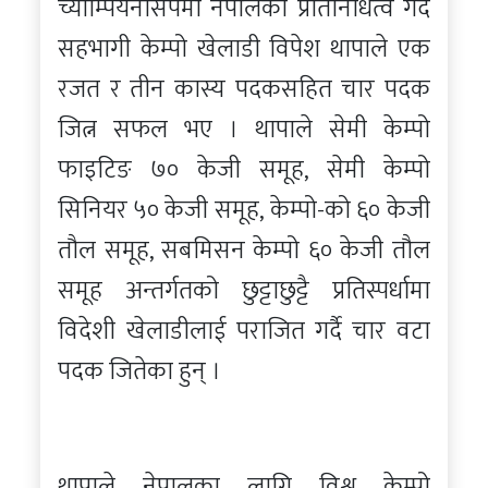
च्याम्पियनसिपमा नेपालको प्रतिनिधित्व गर्दै
सहभागी केम्पो खेलाडी विपेश थापाले एक
रजत र तीन कास्य पदकसहित चार पदक
जित्न सफल भए । थापाले सेमी केम्पो
फाइटिङ ७० केजी समूह, सेमी केम्पो
सिनियर ५० केजी समूह, केम्पो-को ६० केजी
तौल समूह, सबमिसन केम्पो ६० केजी तौल
समूह अन्तर्गतको छुट्टाछुट्टै प्रतिस्पर्धामा
विदेशी खेलाडीलाई पराजित गर्दै चार वटा
पदक जितेका हुन् ।
थापाले नेपालका लागि विश्व केम्पो