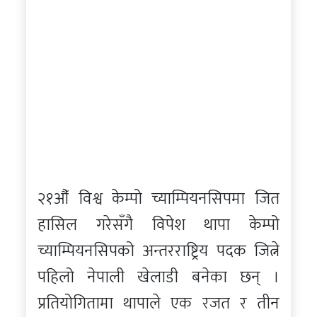
२१औँ विश्व केम्पो च्याम्पियनसिपमा जित
हासिल गरेसँगै विपेश थापा केम्पो
च्याम्पियनसिपको अन्तरराष्ट्रिय पदक जित्ने
पहिलो नेपाली खेलाडी बनेका छन् ।
प्रतियोगितामा थापाले एक रजत र तीन