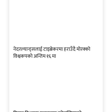
नेदरल्यान्ड्सलाई टाइब्रेकरमा हराउँदै मोरक्को
विश्वकपको अन्तिम १६ मा