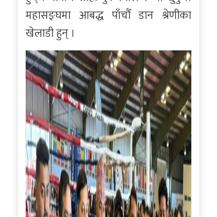
महासङ्घमा आबद्ध पाँचौँ डान श्रेणीका
खेलाडी हुन् ।