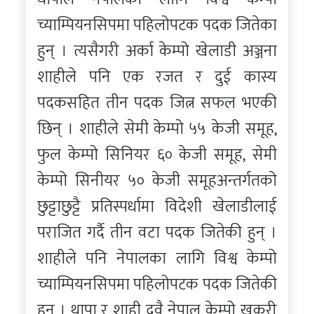
च्याम्पियनसिपमा पहिलोपटक पदक जितेका
हुन् । त्यसैगरी अर्का केम्पो खेलाडी अञ्जना
शाहीले पनि एक रजत र दुई कास्य
पदकसहित तीन पदक जित्न सफल भएकी
छिन् । शाहीले सेमी केम्पो ५५ केजी समूह,
फुल केम्पो सिनियर ६० केजी समूह, सेमी
केम्पो सिनीयर ५० केजी समूहअन्तर्गतको
छुट्टाछुट्टै प्रतिस्पर्धामा विदेशी खेलाडीलाई
पराजित गर्दै तीन वटा पदक जितेकी हुन् ।
शाहीले पनि नेपालका लागि विश्व केम्पो
च्याम्पियनसिपमा पहिलोपटक पदक जितेकी
हुन् । थापा र शाही दुवै नेपाल केम्पो खुकुरी