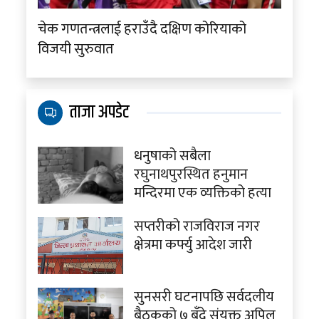
चेक गणतन्त्रलाई हराउँदै दक्षिण कोरियाको
विजयी सुरुवात
ताजा अपडेट
धनुषाको सबैला
रघुनाथपुरस्थित हनुमान
मन्दिरमा एक व्यक्तिको हत्या
सप्तरीको राजविराज नगर
क्षेत्रमा कर्फ्यु आदेश जारी
सुनसरी घटनापछि सर्वदलीय
बैठकको ७ बुँदे संयुक्त अपिल