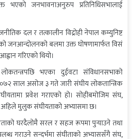
्यक्त भएको जनभावनाअनुरुप प्रतिनिधिसभालाई
ीतिक दल र तत्कालीन विद्रोही नेपाल कम्युनिष्ट
को जनआन्दोलनको बलमा उक्त घोषणामार्फत विसं
आह्वान गरिएको थियो।
ोकतन्त्रपछि भएका दुईवटा संविधानसभाको
 २०७२ साल असोज ३ गते जारी संघीय लोकतान्त्रिक
ंघीयतामा प्रवेश गराएको हो। सोहीबमोजिम संघ,
ई अहिले मुलुक संघीयताको अभ्यासमा छ।
 जनताको घरदैलोमै सरल र सहज रूपमा पुर्‍याउने तथा
ब्ध गराउने सन्दर्भमा संघीताको अभ्याससँगै संघ,