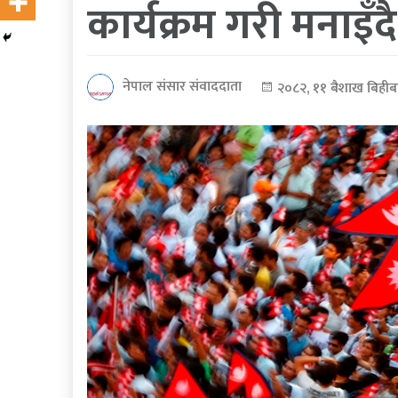
कार्यक्रम गरी मनाइँदै
कोरोना
भाइरस
नेपाल संसार संवाददाता
२०८२, ११ बैशाख बिहीब
पत्रपत्रिकाबाट