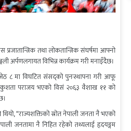
प्रजातान्त्रिक तथा लोकतान्त्रिक संघर्षमा आफ्नो
धाञ्जली अर्पणलगायत विभिन्न कार्यक्रम गरी मनाइँदैछ।
५९ जेठ ८ मा विघटित संसद्को पुनःस्थापना गरी आफू
निरंकुशता पराजय भएको विसं २०६३ वैशाख ११ को
 छ।
 थियो, “राज्यशक्तिको स्रोत नेपाली जनता नै भएको
ेपाली जनतामा नै निहित रहेको तथ्यलाई हृदयङ्गम