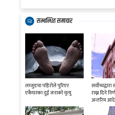
सम्बन्धित समाचार
लम्जुङमा पहिरोले पुरिएर
सर्वोच्चद्वा
एकैघरका दुई जनाको मृत्यु
राख्न दिने नि
अन्तरिम आदे