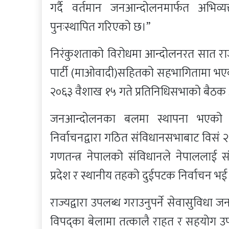
गर्दै वर्तमान जनआन्दोलनमार्फत अभिव
पुनःस्थापित गरिएको छ।”
निरंकुशताको विरोधमा आन्दोलनरत सात राजन
पार्टी (माओवादी)सहितको सहभागितामा भए
२०६३ वैशाख १५ गते प्रतिनिधिसभाको बैठक 
जनआन्दोलनका बलमा स्थापना भएको ल
निर्वाचनद्वारा गठित संविधानसभाबाट विसं
गणतन्त्र नेपालको संविधानले नेपाललाई स
प्रदेश र स्थानीय तहको दुईपटक निर्वाचन भ
राज्यद्वारा उपलब्ध गराउनुपर्ने सेवासुविधा
विपद्का बेलामा तत्कालै राहत र सहयोग उपल