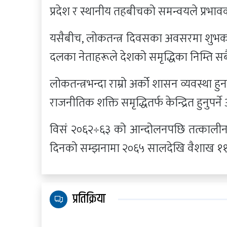
प्रदेश र स्थानीय तहबीचको समन्वयले प्रभाव
यसैबीच, लोकतन्त्र दिवसका अवसरमा शुभकामन
दलका नेताहरूले देशको समृद्धिका निम्ति सबै
लोकतन्त्रभन्दा राम्रो अर्को शासन व्यवस्था ह
राजनीतिक शक्ति समृद्धितर्फ केन्द्रित हुनुप
विसं २०६२÷६३ को आन्दोलनपछि तत्कालीन रा
दिनको सम्झनामा २०६५ सालदेखि वैशाख ११ 
प्रतिक्रिया