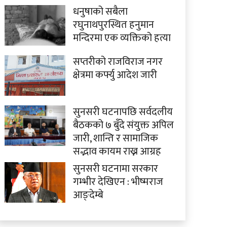
धनुषाको सबैला
रघुनाथपुरस्थित हनुमान
मन्दिरमा एक व्यक्तिको हत्या
सप्तरीको राजविराज नगर
क्षेत्रमा कर्फ्यु आदेश जारी
सुनसरी घटनापछि सर्वदलीय
बैठकको ७ बुँदे संयुक्त अपिल
जारी, शान्ति र सामाजिक
सद्भाव कायम राख्न आग्रह
सुनसरी घटनामा सरकार
गम्भीर देखिएन : भीष्मराज
आङ्देम्बे