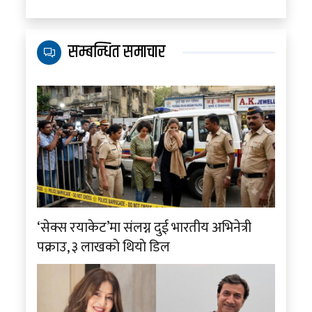
सम्बन्धित समाचार
‘सेक्स रयाकेट’मा संलग्न दुई भारतीय अभिनेत्री
पक्राउ, ३ लाखकाे थियाे डिल