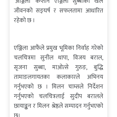
‘अञ्जिला’ कप्तान एञ्जिला सुब्बाको खेल
जीवनको सङ्घर्ष र सफलतामा आधारित
रहेको छ ।
एञ्जिला आफैंले प्रमुख भूमिका निर्वाह गरेको
चलचित्रमा सुनील थापा, विजय बराल,
सृजना सुब्बा, माओत्से गुरुङ, बुद्धि
तामाङलगायतका कलाकारले अभिनय
गर्नुभएको छ । मिलन चाम्सले निर्देशन
गर्नुभएको चलचित्रलाई सुदीप बरालले
छायाङ्कन र मिलन श्रेष्ठले सम्पादन गर्नुभएको
छ।