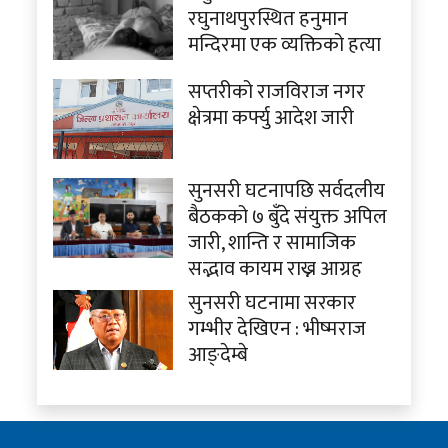
रघुनाथपुरस्थित हनुमान
मन्दिरमा एक व्यक्तिको हत्या
सप्तरीको राजविराज नगर
क्षेत्रमा कर्फ्यु आदेश जारी
सुनसरी घटनापछि सर्वदलीय
बैठकको ७ बुँदे संयुक्त अपिल
जारी, शान्ति र सामाजिक
सद्भाव कायम राख्न आग्रह
सुनसरी घटनामा सरकार
गम्भीर देखिएन : भीष्मराज
आङ्देम्बे