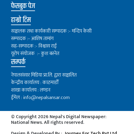
फेसबुक पेज
हाम्रो टिम
सञ्चालक तथा कार्यकारी सम्पादक :- मन्दिप केसी
सम्पादक :- आशिष तामांग
सह-सम्पादक :- विश्वास राई
यूरोप संयोजक :- कुश बस्नेत
सम्पर्क
नेपालसंसार मिडिया प्रा.लि. द्वारा सञ्चालित
केन्द्रीय कार्यालय : काठमाडौँ
शाखा कार्यालय : लण्डन
ईमेल :
info@nepalsansar.com
© Copyright 2026 Nepal's Digital Newspaper:
National News. All rights reserved.
Design & Developed By :
Journey For Tech Pvt.Ltd.