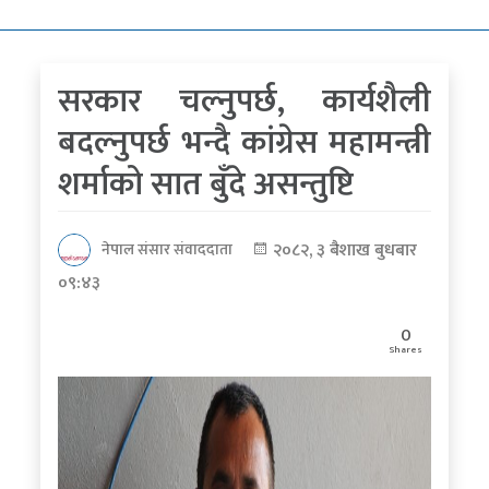
कोरोना
भाइरस
सरकार चल्नुपर्छ, कार्यशैली
पत्रपत्रिकाबाट
बदल्नुपर्छ भन्दै कांग्रेस महामन्त्री
शर्माको सात बुँदे असन्तुष्टि
२०८२, ३ बैशाख बुधबार
नेपाल संसार संवाददाता
०९:४३
0
Shares