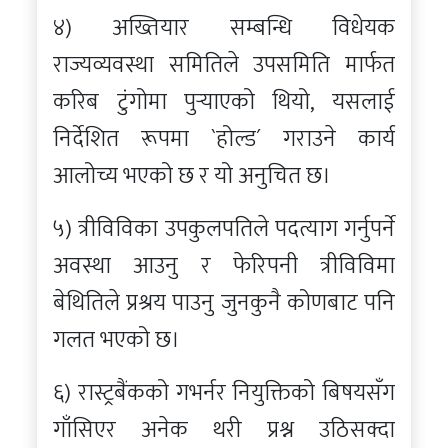
४) अख्तियार सम्बन्धि विधेयक
राज्यव्यवस्था समितिले उपसमिति मार्फत
करिब टुंगोमा पुर्‍याएको थियो, यसलाई
निर्देशित रूपमा `होल्ड´ गराउने कार्य
आलोच्य भएको छ र यो अनुचित छ।
५) त्रीविविका उपकुलपतिले पदत्याग गर्नुपर्ने
अवस्था आउनु र फेरिपनी त्रीविविमा
बेथितिले प्रश्रय पाउनु जुनकुनै कोणबाट पनि
गलत भएको छ।
६) रास्ट्रबैंकको गभर्नर नियुक्तिको बिषयसँग
गाँसिएर अनेक थरी प्रश्न उठिसक्दा