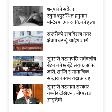
धनुषाको सबैला
रघुनाथपुरस्थित हनुमान
मन्दिरमा एक व्यक्तिको हत्या
सप्तरीको राजविराज नगर
क्षेत्रमा कर्फ्यु आदेश जारी
सुनसरी घटनापछि सर्वदलीय
बैठकको ७ बुँदे संयुक्त अपिल
जारी, शान्ति र सामाजिक
सद्भाव कायम राख्न आग्रह
सुनसरी घटनामा सरकार
गम्भीर देखिएन : भीष्मराज
आङ्देम्बे