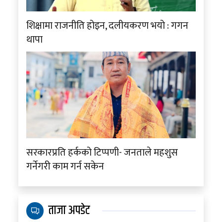
शिक्षामा राजनीति होइन, दलीयकरण भयो : गगन
थापा
सरकारप्रति हर्कको टिप्पणी- जनताले महशुस
गर्नेगरी काम गर्न सकेन
ताजा अपडेट