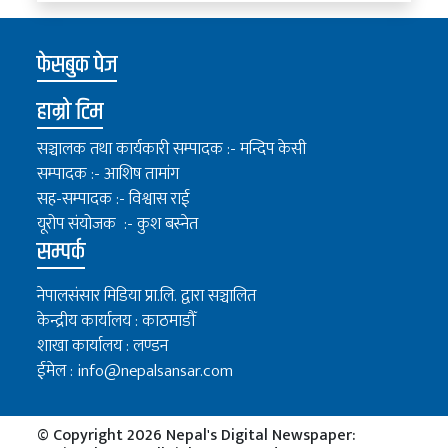
फेसबुक पेज
हाम्रो टिम
सञ्चालक तथा कार्यकारी सम्पादक :- मन्दिप केसी
सम्पादक :- आशिष तामांग
सह-सम्पादक :- विश्वास राई
यूरोप संयोजक :- कुश बस्नेत
सम्पर्क
नेपालसंसार मिडिया प्रा.लि. द्वारा सञ्चालित
केन्द्रीय कार्यालय : काठमाडौँ
शाखा कार्यालय : लण्डन
ईमेल :
info@nepalsansar.com
© Copyright 2026 Nepal's Digital Newspaper: