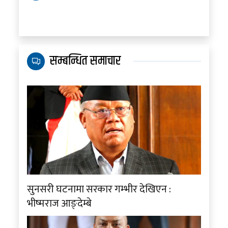
सम्बन्धित समाचार
सुनसरी घटनामा सरकार गम्भीर देखिएन :
भीष्मराज आङ्देम्बे