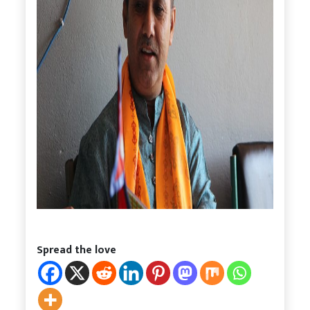
Spread the love