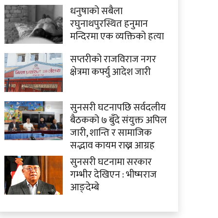
धनुषाको सबैला
रघुनाथपुरस्थित हनुमान
मन्दिरमा एक व्यक्तिको हत्या
सप्तरीको राजविराज नगर
क्षेत्रमा कर्फ्यु आदेश जारी
सुनसरी घटनापछि सर्वदलीय
बैठकको ७ बुँदे संयुक्त अपिल
जारी, शान्ति र सामाजिक
सद्भाव कायम राख्न आग्रह
सुनसरी घटनामा सरकार
गम्भीर देखिएन : भीष्मराज
आङ्देम्बे