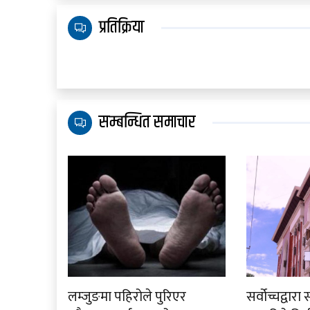
प्रतिक्रिया
सम्बन्धित समाचार
लम्जुङमा पहिरोले पुरिएर
सर्वोच्चद्वा