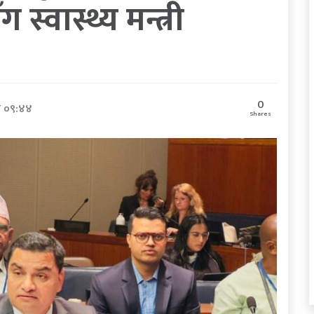
ग स्वास्थ्य मन्त्री
0
र ०९:४४
Shares