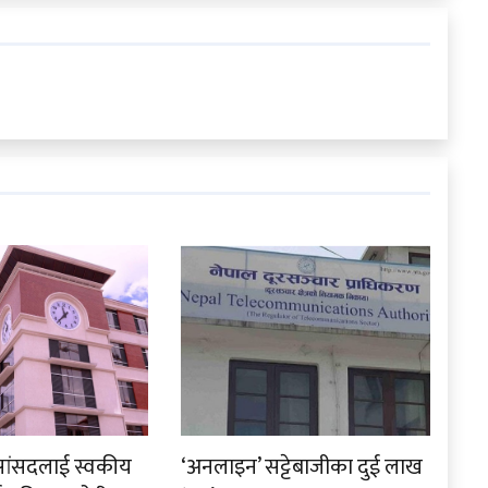
रा सांसदलाई स्वकीय
‘अनलाइन’ सट्टेबाजीका दुई लाख