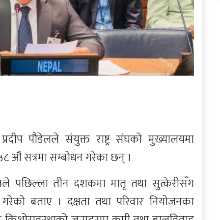
प्रदीप पौडेलले संयुक्त राष्ट्र संघको मुख्यालयमा
औं सत्रमा सम्बोधन गरेका छन् ।
ेपालले पछिल्ला तीन दशकमा मातृ तथा सुत्केरीसँग
ासिल गरेको बताए । दक्षता तथा परिवार नियोजनका
ता र किशोरावस्थाको जन्मदरमा कमी तथा बालविवाह