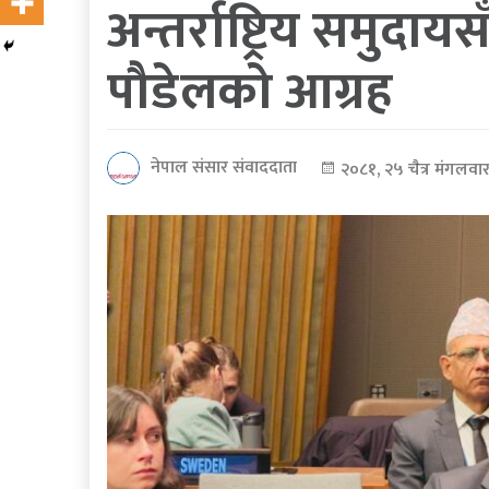
अन्तर्राष्ट्रिय समुदायसँ
कोरोना
पौडेलको आग्रह
भाइरस
पत्रपत्रिकाबाट
नेपाल संसार संवाददाता
२०८१, २५ चैत्र मंगलवा