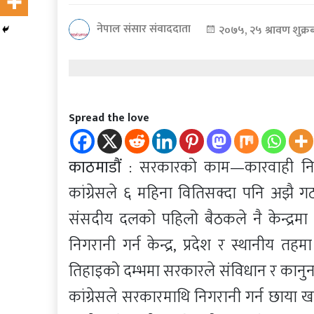
कोरोना
नेपाल संसार संवाददाता
२०७५, २५ श्रावण शुक्र
भाइरस
पत्रपत्रिकाबाट
Spread the love
काठमाडौं
: सरकारको काम—कारवाही निगर
कांग्रेसले ६ महिना वितिसक्दा पनि अझै गठ
संसदीय दलको पहिलो बैठकले नै केन्द्रम
निगरानी गर्न केन्द्र, प्रदेश र स्थानीय 
तिहाइको दम्भमा सरकारले संविधान र कानुन
कांग्रेसले सरकारमाथि निगरानी गर्न छाया 