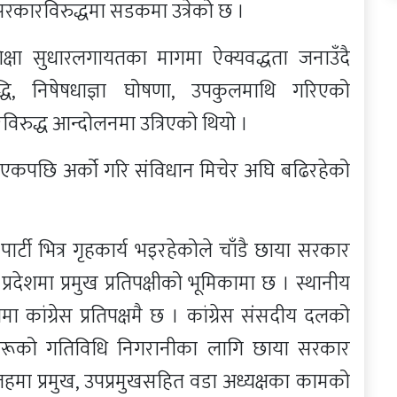
रकारविरुद्धमा सडकमा उत्रेको छ ।
शिक्षा सुधारलगायतका मागमा ऐक्यवद्धता जनाउँदै
्धि, निषेषधाज्ञा घोषणा, उपकुलमाथि गरिएको
िरुद्ध आन्दोलनमा उत्रिएको थियो ।
कार एकपछि अर्को गरि संविधान मिचेर अघि बढिरहेको
ार्टी भित्र गृहकार्य भइरहेकोले चाँडै छाया सरकार
 प्रदेशमा प्रमुख प्रतिपक्षीको भूमिकामा छ । स्थानीय
कांग्रेस प्रतिपक्षमै छ । कांग्रेस संसदीय दलको
त्रीहरूको गतिविधि निगरानीका लागि छाया सरकार
 तहमा प्रमुख, उपप्रमुखसहित वडा अध्यक्षका कामको