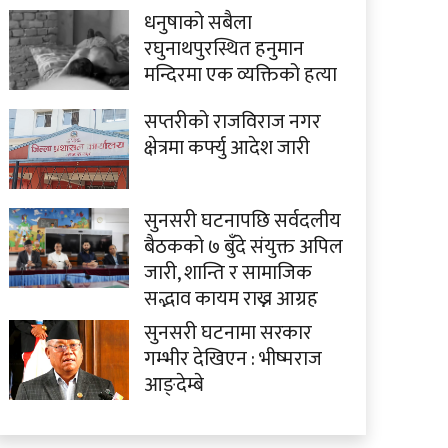
धनुषाको सबैला
रघुनाथपुरस्थित हनुमान
मन्दिरमा एक व्यक्तिको हत्या
सप्तरीको राजविराज नगर
क्षेत्रमा कर्फ्यु आदेश जारी
सुनसरी घटनापछि सर्वदलीय
बैठकको ७ बुँदे संयुक्त अपिल
जारी, शान्ति र सामाजिक
सद्भाव कायम राख्न आग्रह
सुनसरी घटनामा सरकार
गम्भीर देखिएन : भीष्मराज
आङ्देम्बे