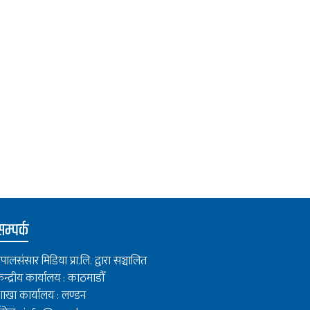
म्पर्क
ेपालसंसार मिडिया प्रा.लि. द्वारा सञ्चालित
ेन्द्रीय कार्यालय : काठमाडौँ
ाखा कार्यालय : लण्डन