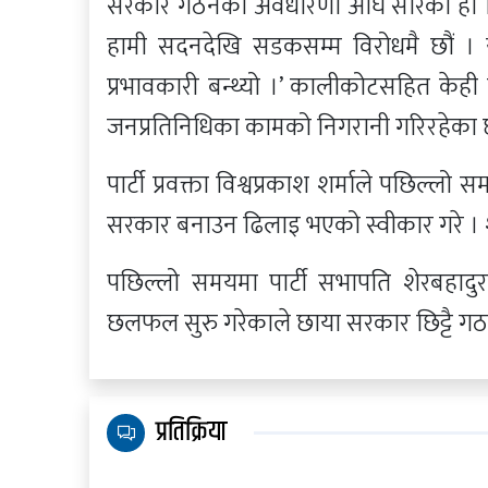
सरकार गठनको अवधारणा अघि सारेको हो । 
हामी सदनदेखि सडकसम्म विरोधमै छौं ।
प्रभावकारी बन्थ्यो ।’ कालीकोटसहित केही 
जनप्रतिनिधिका कामको निगरानी गरिरहेका 
पार्टी प्रवक्ता विश्वप्रकाश शर्माले पछिल्
सरकार बनाउन ढिलाइ भएको स्वीकार गरे । शर्म
पछिल्लो समयमा पार्टी सभापति शेरबहादुर 
छलफल सुरु गरेकाले छाया सरकार छिट्टै गठन
प्रतिक्रिया