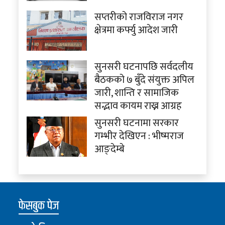
सप्तरीको राजविराज नगर
क्षेत्रमा कर्फ्यु आदेश जारी
सुनसरी घटनापछि सर्वदलीय
बैठकको ७ बुँदे संयुक्त अपिल
जारी, शान्ति र सामाजिक
सद्भाव कायम राख्न आग्रह
सुनसरी घटनामा सरकार
गम्भीर देखिएन : भीष्मराज
आङ्देम्बे
फेसबुक पेज