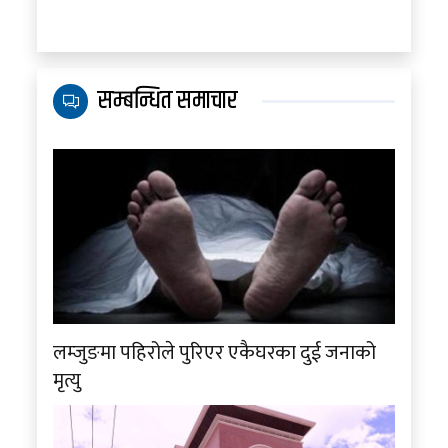
सम्बन्धित समाचार
लम्जुङमा पहिरोले पुरिएर एकैघरका दुई जनाको
मृत्यु