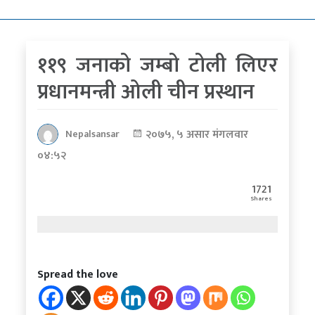
कोरोना
भाइरस
११९ जनाको जम्बो टोली लिएर
पत्रपत्रिकाबाट
प्रधानमन्त्री ओली चीन प्रस्थान
२०७५, ५ असार मंगलवार
Nepalsansar
०४:५२
1721
Shares
Spread the love