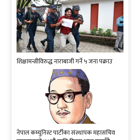
शिक्षामन्त्रीविरुद्ध नाराबाजी गर्ने ५ जना पक्राउ
नेपाल कम्युनिस्ट पार्टीका संस्थापक महासचिव