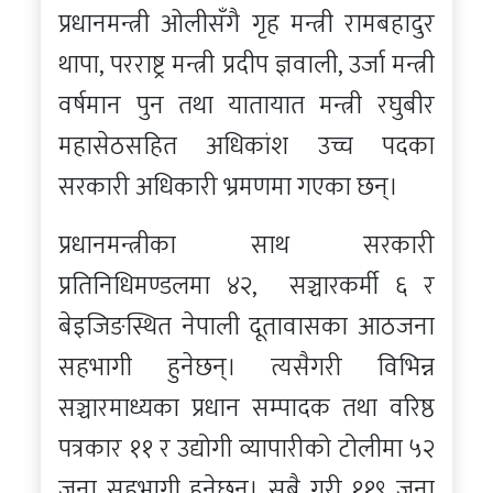
प्रधानमन्त्री ओलीसँगै गृह मन्त्री रामबहादुर
थापा, परराष्ट्र मन्त्री प्रदीप ज्ञवाली, उर्जा मन्त्री
वर्षमान पुन तथा यातायात मन्त्री रघुबीर
महासेठसहित अधिकांश उच्च पदका
सरकारी अधिकारी भ्रमणमा गएका छन्।
प्रधानमन्त्रीका साथ सरकारी
प्रतिनिधिमण्डलमा ४२, सञ्चारकर्मी ६ र
बेइजिङस्थित नेपाली दूतावासका आठजना
सहभागी हुनेछन्। त्यसैगरी विभिन्न
सञ्चारमाध्यका प्रधान सम्पादक तथा वरिष्ठ
पत्रकार ११ र उद्योगी व्यापारीको टोलीमा ५२
जना सहभागी हुनेछन्। सबै गरी ११९ जना