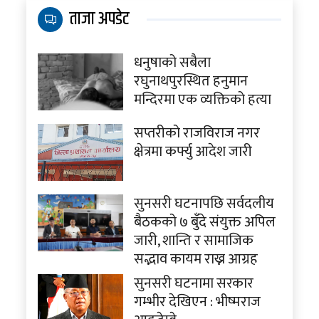
ताजा अपडेट
धनुषाको सबैला
रघुनाथपुरस्थित हनुमान
मन्दिरमा एक व्यक्तिको हत्या
सप्तरीको राजविराज नगर
क्षेत्रमा कर्फ्यु आदेश जारी
सुनसरी घटनापछि सर्वदलीय
बैठकको ७ बुँदे संयुक्त अपिल
जारी, शान्ति र सामाजिक
सद्भाव कायम राख्न आग्रह
सुनसरी घटनामा सरकार
गम्भीर देखिएन : भीष्मराज