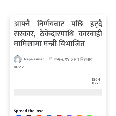
कोरोना
भाइरस
आफ्नै निर्णयबाट पछि हट्दै
पत्रपत्रिकाबाट
सरकार, ठेकेदारमाथि कारबाही
मामिलामा मन्त्री विभाजित
२०७५, १४ असार बिहीबार
Nepalsansar
०६:०२
1564
Shares
Spread the love