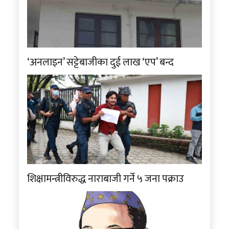
‘अनलाइन’ सट्टेबाजीका दुई लाख ‘एप’ बन्द
शिक्षामन्त्रीविरुद्ध नाराबाजी गर्ने ५ जना पक्राउ