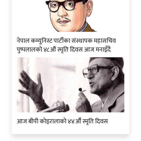
नेपाल कम्युनिस्ट पार्टीका संस्थापक महासचिव
पुष्पलालको ४८औं स्मृति दिवस आज मनाइँदै
आज बीपी कोइरालाको ४४औँ स्मृति दिवस