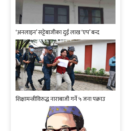
‘अनलाइन’ सट्टेबाजीका दुई लाख ‘एप’ बन्द
शिक्षामन्त्रीविरुद्ध नाराबाजी गर्ने ५ जना पक्राउ