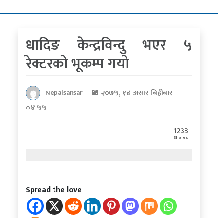
कोरोना
भाइरस
धादिङ केन्द्रविन्दु भएर ५
पत्रपत्रिकाबाट
रेक्टरको भूकम्प गयाे
२०७५, १४ असार बिहीबार
Nepalsansar
०४:५५
1233
Shares
Spread the love