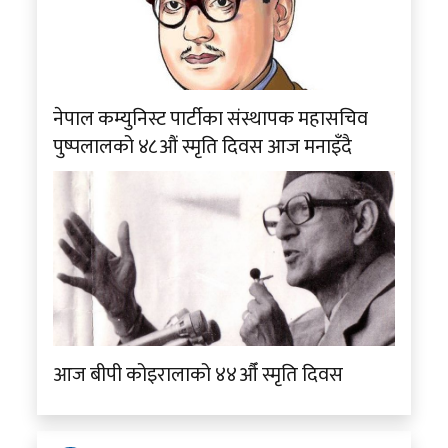
नेपाल कम्युनिस्ट पार्टीका संस्थापक महासचिव
पुष्पलालको ४८औं स्मृति दिवस आज मनाइँदै
आज बीपी कोइरालाको ४४औँ स्मृति दिवस