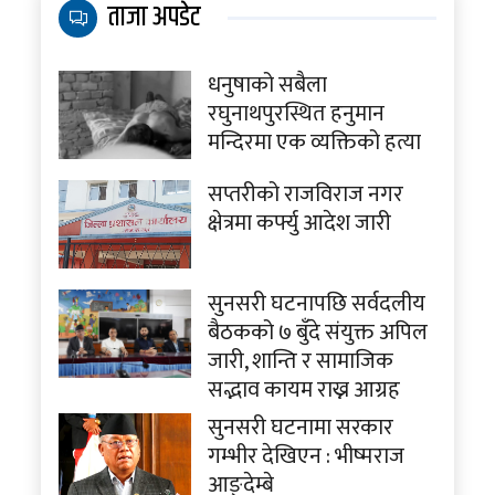
ताजा अपडेट
धनुषाको सबैला
रघुनाथपुरस्थित हनुमान
मन्दिरमा एक व्यक्तिको हत्या
सप्तरीको राजविराज नगर
क्षेत्रमा कर्फ्यु आदेश जारी
सुनसरी घटनापछि सर्वदलीय
बैठकको ७ बुँदे संयुक्त अपिल
जारी, शान्ति र सामाजिक
सद्भाव कायम राख्न आग्रह
सुनसरी घटनामा सरकार
गम्भीर देखिएन : भीष्मराज
आङ्देम्बे