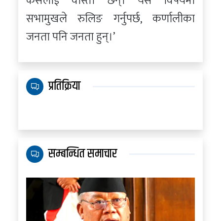
कसैलाई वास्ता छैन्। यस विषयमा
सभामुखले रुलिङ गर्नुपर्छ, कर्णालीका
जनता पनि जनता हुन्।’
प्रतिक्रिया
सम्बन्धित समाचार