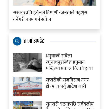
सरकारप्रति हर्कको टिप्पणी- जनताले महशुस
गर्नेगरी काम गर्न सकेन
ताजा अपडेट
धनुषाको सबैला
रघुनाथपुरस्थित हनुमान
मन्दिरमा एक व्यक्तिको हत्या
सप्तरीको राजविराज नगर
क्षेत्रमा कर्फ्यु आदेश जारी
सुनसरी घटनापछि सर्वदलीय