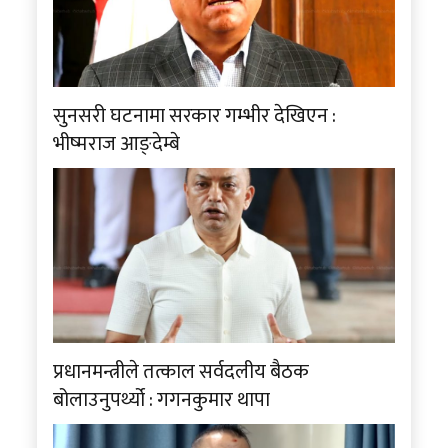
सुनसरी घटनामा सरकार गम्भीर देखिएन :
भीष्मराज आङ्देम्बे
प्रधानमन्त्रीले तत्काल सर्वदलीय बैठक
बोलाउनुपर्थ्यो : गगनकुमार थापा