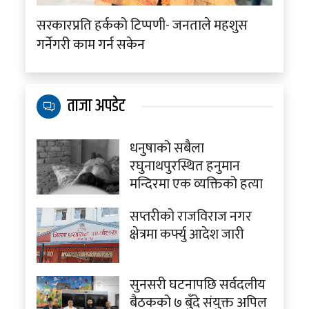
सरकारप्रति हर्कको टिप्पणी- जनताले महशुस
गर्नेगरी काम गर्न सकेन
ताजा अपडेट
धनुषाको सबैला
रघुनाथपुरस्थित हनुमान
मन्दिरमा एक व्यक्तिको हत्या
सप्तरीको राजविराज नगर
क्षेत्रमा कर्फ्यु आदेश जारी
सुनसरी घटनापछि सर्वदलीय
बैठकको ७ बुँदे संयुक्त अपिल