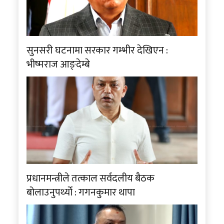
सुनसरी घटनामा सरकार गम्भीर देखिएन :
भीष्मराज आङ्देम्बे
प्रधानमन्त्रीले तत्काल सर्वदलीय बैठक
बोलाउनुपर्थ्यो : गगनकुमार थापा