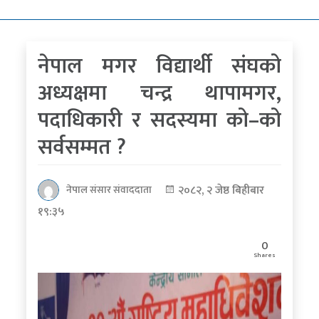
कोरोना
भाइरस
नेपाल मगर विद्यार्थी संघको
पत्रपत्रिकाबाट
अध्यक्षमा चन्द्र थापामगर,
पदाधिकारी र सदस्यमा को–को
सर्वसम्मत ?
२०८२, २ जेष्ठ बिहीबार
नेपाल संसार संवाददाता
१९:३५
0
Shares