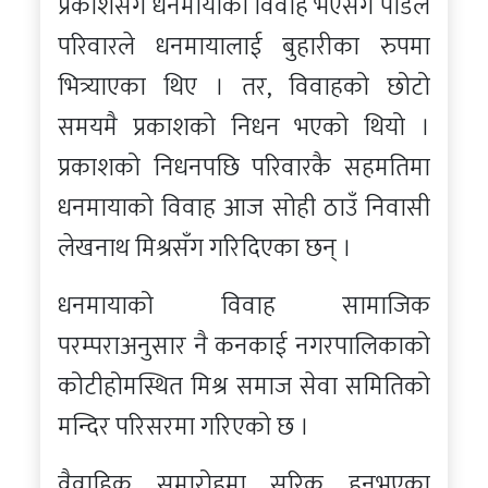
प्रकाशसँग धनमायाको विवाह भएसँगै पौडेल
परिवारले धनमायालाई बुहारीका रुपमा
भित्र्याएका थिए । तर, विवाहको छोटो
समयमै प्रकाशको निधन भएको थियो ।
प्रकाशको निधनपछि परिवारकै सहमतिमा
धनमायाको विवाह आज सोही ठाउँ निवासी
लेखनाथ मिश्रसँग गरिदिएका छन् ।
धनमायाको विवाह सामाजिक
परम्पराअनुसार नै कनकाई नगरपालिकाको
कोटीहोमस्थित मिश्र समाज सेवा समितिको
मन्दिर परिसरमा गरिएको छ ।
वैवाहिक समारोहमा सरिक हुनुभएका