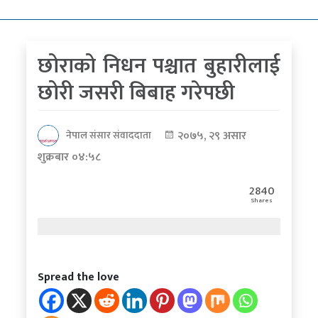
कोरोना
भाइरस
छोराको निधन पश्चात बुहारीलाई
पत्रपत्रिकाबाट
छोरी जसरी बिबाह गरेपछी
२०७५, २९ असार
नेपाल संसार संवाददाता
शुक्रबार ०४:५८
2840
Shares
Spread the love