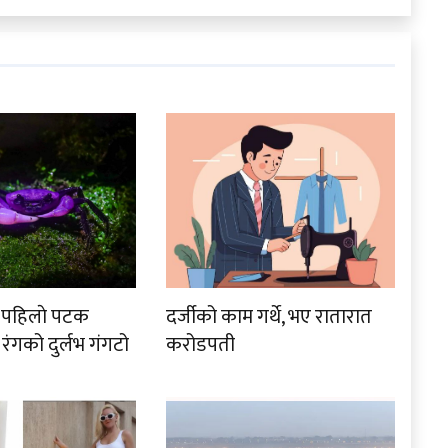
ा पहिलाे पटक
दर्जीको काम गर्थे, भए रातारात
 रंगको दुर्लभ गंगटो
करोडपती