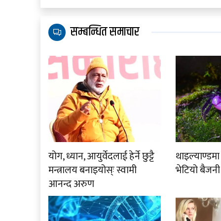
सम्बन्धित समाचार
योग, ध्यान, आयुर्वेदलाई हेर्ने छुट्टै
थाइल्याण्डम
मन्त्रालय बनाइयोस्ः स्वामी
भेटियो बैजनी
आनन्द अरुण