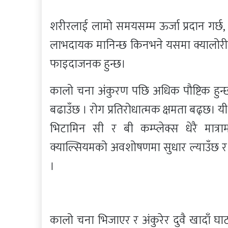
शरीरलाई लामो समयसम्म ऊर्जा प्रदान गर्छ
लाभदायक मानिन्छ किनभने यसमा क्यालोरी 
फाइदाजनक हुन्छ।
कालो चना अंकुरण पछि अधिक पौष्टिक हुन्छ।
बढाउँछ । रोग प्रतिरोधात्मक क्षमता बढ्छ। य
भिटामिन सी र बी कम्प्लेक्स धेरै मा
क्याल्सियमको अवशोषणमा सुधार ल्याउँछ र श
।
कालो चना भिजाएर र अंकुरेर दुवै खादाँ घा