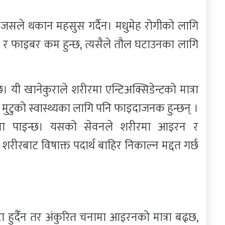
, जसले थकान महसुस गर्दैन। मधुमेह रोगीको लागि
र फाइबर कम हुन्छ, त्यसैले तौल घटाउनका लागि
 यी खानेकुराले शरीरमा एन्टिअक्सिडेन्टको मात्रा
ी मुटुको स्वास्थ्यका लागि पनि फाइदाजनक हुन्छन् ।
त्रामा पाइन्छ। यसको सेवनले शरीरमा आइरन र
रीरबाट विषाक्त पदार्थ बाहिर निकाल्न मद्दत गर्छ
टा हुदैँन तर अंकुरित चनामा आइरनको मात्रा बढ्छ,