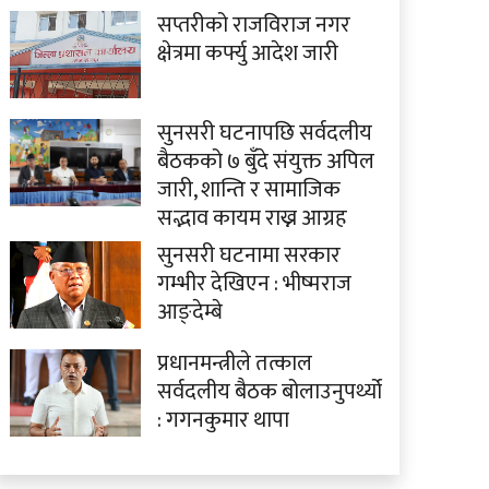
सप्तरीको राजविराज नगर
क्षेत्रमा कर्फ्यु आदेश जारी
सुनसरी घटनापछि सर्वदलीय
बैठकको ७ बुँदे संयुक्त अपिल
जारी, शान्ति र सामाजिक
सद्भाव कायम राख्न आग्रह
सुनसरी घटनामा सरकार
गम्भीर देखिएन : भीष्मराज
आङ्देम्बे
प्रधानमन्त्रीले तत्काल
सर्वदलीय बैठक बोलाउनुपर्थ्यो
: गगनकुमार थापा