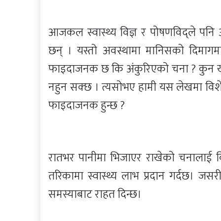
आजकल स्वास्थ्य विज्ञ र पोषणविद्ले पनि
छन् । यस्तो अवस्थामा मानिसको दिमागमा
फाइदाजनक छ कि अंकुरिएको चना ? कुन ख
नहुन सक्छ । त्यसोभए हामी यस लेखमा विश
फाइदाजनक हुन्छ ?
रातभर पानीमा भिजाएर राखेको चनालाई बिह
तरिकामा स्वास्थ्य लाभ प्रदान गर्दछ। जसर
समस्याबाट राहत दिन्छ।