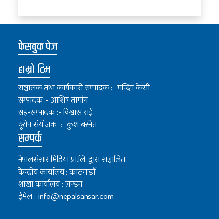
फेसबुक पेज
हाम्रो टिम
सञ्चालक तथा कार्यकारी सम्पादक :- मन्दिप केसी
सम्पादक :- आशिष तामांग
सह-सम्पादक :- विश्वास राई
यूरोप संयोजक :- कुश बस्नेत
सम्पर्क
नेपालसंसार मिडिया प्रा.लि. द्वारा सञ्चालित
केन्द्रीय कार्यालय : काठमाडौँ
शाखा कार्यालय : लण्डन
ईमेल :
info@nepalsansar.com