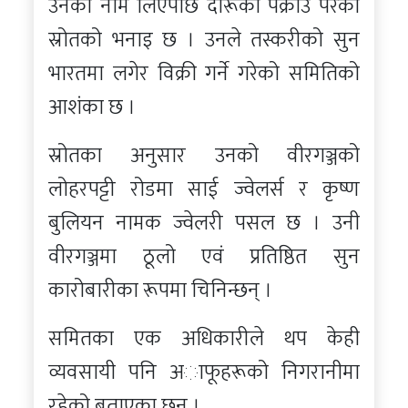
उनको नाम लिएपछि दारूका पक्राउ परेको
स्रोतको भनाइ छ । उनले तस्करीको सुन
भारतमा लगेर विक्री गर्ने गरेको समितिको
आशंका छ ।
स्रोतका अनुसार उनको वीरगञ्जको
लोहरपट्टी रोडमा साई ज्वेलर्स र कृष्ण
बुलियन नामक ज्वेलरी पसल छ । उनी
वीरगञ्जमा ठूलो एवं प्रतिष्ठित सुन
कारोबारीका रूपमा चिनिन्छन् ।
समितका एक अधिकारीले थप केही
व्यवसायी पनि अाफूहरूको निगरानीमा
रहेको बताएका छन् ।