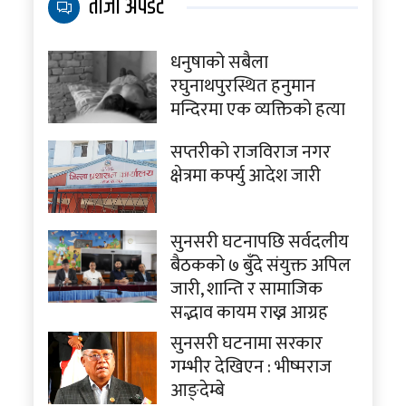
ताजा अपडेट
धनुषाको सबैला
रघुनाथपुरस्थित हनुमान
मन्दिरमा एक व्यक्तिको हत्या
सप्तरीको राजविराज नगर
क्षेत्रमा कर्फ्यु आदेश जारी
सुनसरी घटनापछि सर्वदलीय
बैठकको ७ बुँदे संयुक्त अपिल
जारी, शान्ति र सामाजिक
सद्भाव कायम राख्न आग्रह
सुनसरी घटनामा सरकार
गम्भीर देखिएन : भीष्मराज
आङ्देम्बे