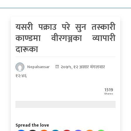
कोरोना
भाइरस
यसरी पक्राउ परे सुन तस्कारी
पत्रपत्रिकाबाट
काण्डमा वीरगञ्जका व्यापारी
दारूका
२०७५, १२ असार मंगलवार
Nepalsansar
१२:४६
1519
Shares
Spread the love