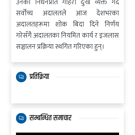
उनको निधनप्रति गहिरो दुःख व्यक्त गर्दै
सर्वोच्च अदालतले आज देशभरका
अदालतहरूमा शोक बिदा दिने निर्णय
गरेसँगै अदालतका नियमित कार्य र इजलास
सञ्चालन प्रक्रिया स्थगित गरिएका हुन्।
प्रतिक्रिया
सम्बन्धित समाचार