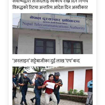
सर्वोच्चद्वारा सांसदलाई स्वकीय राख्न दिने निर्णय
विरूद्धको रिटमा अन्तरिम आदेश दिन अस्वीकार
‘अनलाइन’ सट्टेबाजीका दुई लाख ‘एप’ बन्द