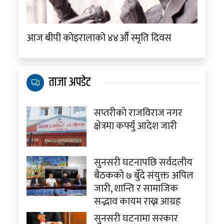
आज बीपी कोइरालाको ४४औँ स्मृति दिवस
ताजा अपडेट
सप्तरीको राजविराज नगर
क्षेत्रमा कर्फ्यु आदेश जारी
सुनसरी घटनापछि सर्वदलीय
बैठकको ७ बुँदे संयुक्त अपिल
जारी, शान्ति र सामाजिक
सद्भाव कायम राख्न आग्रह
सुनसरी घटनामा सरकार