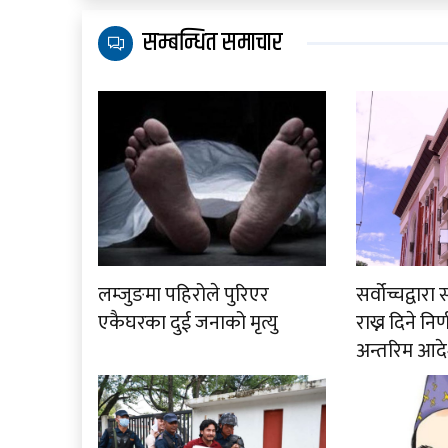
सम्बन्धित समाचार
लम्जुङमा पहिरोले पुरिएर
सर्वोच्चद्वा
एकैघरका दुई जनाको मृत्यु
राख्न दिने नि
अन्तरिम आदे