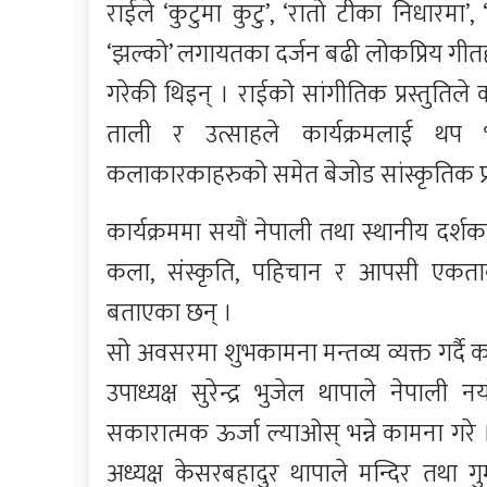
राईले ‘कुटुमा कुटु’, ‘रातो टीका निधारमा
‘झल्को’ लगायतका दर्जन बढी लोकप्रिय गीतहरू 
गरेकी थिइन् । राईको सांगीतिक प्रस्तुतिल
ताली र उत्साहले कार्यक्रमलाई थप 
कलाकारकाहरुको समेत बेजोड सांस्कृतिक प्रस
कार्यक्रममा सयौं नेपाली तथा स्थानीय दर्श
कला, संस्कृति, पहिचान र आपसी एकता
बताएका छन् ।
सो अवसरमा शुभकामना मन्तव्य व्यक्त गर्दै 
उपाध्यक्ष सुरेन्द्र भुजेल थापाले नेपाली
सकारात्मक ऊर्जा ल्याओस् भन्ने कामना गरे
अध्यक्ष केसरबहादुर थापाले मन्दिर तथा