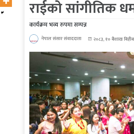
राईको सांगीतिक ध
कोरोना
भाइरस
कार्यक्रम भव्य रुपमा सम्पन्न
पत्रपत्रिकाबाट
नेपाल संसार संवाददाता
२०८३, १० बैशाख बिहीब