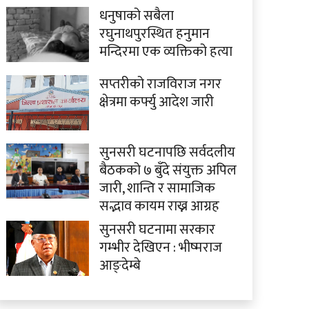
धनुषाको सबैला
रघुनाथपुरस्थित हनुमान
मन्दिरमा एक व्यक्तिको हत्या
सप्तरीको राजविराज नगर
क्षेत्रमा कर्फ्यु आदेश जारी
सुनसरी घटनापछि सर्वदलीय
बैठकको ७ बुँदे संयुक्त अपिल
जारी, शान्ति र सामाजिक
सद्भाव कायम राख्न आग्रह
सुनसरी घटनामा सरकार
गम्भीर देखिएन : भीष्मराज
आङ्देम्बे