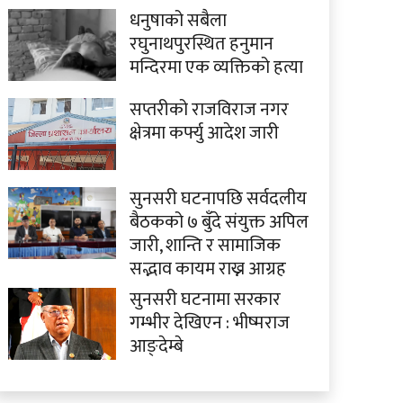
धनुषाको सबैला
रघुनाथपुरस्थित हनुमान
मन्दिरमा एक व्यक्तिको हत्या
सप्तरीको राजविराज नगर
क्षेत्रमा कर्फ्यु आदेश जारी
सुनसरी घटनापछि सर्वदलीय
बैठकको ७ बुँदे संयुक्त अपिल
जारी, शान्ति र सामाजिक
सद्भाव कायम राख्न आग्रह
सुनसरी घटनामा सरकार
गम्भीर देखिएन : भीष्मराज
आङ्देम्बे