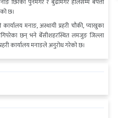
नाङ छिरेका पुनमगर र बुढामगर हालसम्म बेपत्ता
एको छ।
 कार्यालय मनाङ, अस्थायी प्रहरी चौकी, प्याखुका
ागिपरेका छन् भने बेँसीशहरस्थित लमजुङ जिल्ला
 प्रहरी कार्यालय मनाङले अनुरोध गरेको छ।