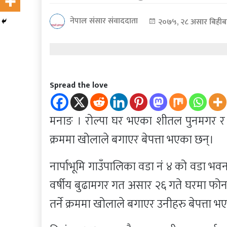
कोरोना
नेपाल संसार संवाददाता
२०७५, २८ असार बिहीब
भाइरस
पत्रपत्रिकाबाट
Spread the love
मनाङ । रोल्पा घर भएका शीतल पुनमगर र र
क्रममा खोलाले बगाएर बेपत्ता भएका छन्।
नार्पाभूमि गाउँपालिका वडा नं ४ को वडा भव
वर्षीय बुढामगर गत असार २६ गते घरमा फोन गर
तर्ने क्रममा खोलाले बगाएर उनीहरु बेपत्ता भए