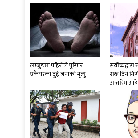
लम्जुङमा पहिरोले पुरिएर
सर्वोच्चद्वा
एकैघरका दुई जनाको मृत्यु
राख्न दिने नि
अन्तरिम आदे