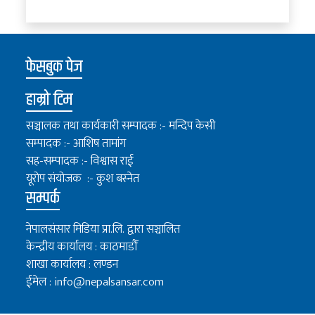
फेसबुक पेज
हाम्रो टिम
सञ्चालक तथा कार्यकारी सम्पादक :- मन्दिप केसी
सम्पादक :- आशिष तामांग
सह-सम्पादक :- विश्वास राई
यूरोप संयोजक :- कुश बस्नेत
सम्पर्क
नेपालसंसार मिडिया प्रा.लि. द्वारा सञ्चालित
केन्द्रीय कार्यालय : काठमाडौँ
शाखा कार्यालय : लण्डन
ईमेल :
info@nepalsansar.com