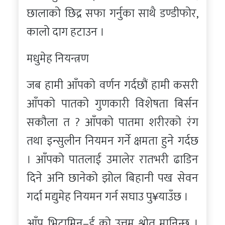
छालाको छिद्र सफा गर्नुका साथै डण्डीफोर,
कालो दाग हटाउन ।
मधुमेह नियन्त्रण
जब हामी आँपको वर्णन गर्दछौं हामी कसरी
आँपको पातको गुणकारी विशेषता बिर्सन
सकौला त ? आँपको पातमा शरीरको रंग
तथा इन्सुलीन नियमन गर्ने क्षमता हुने गर्दछ
। आँपको पातलाई उमालेर रातभरी ढाडिन
दिने अनि छानेको झोल बिहानी पख सेवन
गर्दा मद्युमेह नियमन गर्न सघाउ पु¥याउँछ ।
आँप भिटामिन–ई को उत्तम श्रोत मानिन्छ ।