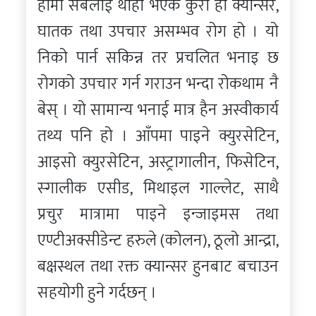
हामी सबैलाई थाहा भएकै कुरा हो क्यान्सर,
घातक तथा उपचार असम्भव रोग हो । यो
निको पार्न सकिन्न तर प्रचलित भनाइ छ
रोगको उपचार गर्न गराउन भन्दा रोकथाम नै
बेस् । यो सामान्य भनाई मात्र हैन अस्वीकार्य
तथ्य पनि हो । आँपमा पाइने क्युरसेटिन,
आइसो क्युरसेटिन, अस्ट्रागालीन, फिसेटिन,
स्गालीक एसीड, मिथाइल गाल्लेट, साथै
प्रचुर मात्रामा पाइने इन्जाइमस तथा
एण्टीअक्सीडेन्ट हरुले (कोलन), ठूलो आन्द्रा,
बक्षस्थल तथा रक्त क्यान्सर हुनबाट बचाउन
सहयोगी हुने गर्दछन् ।