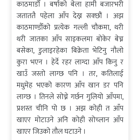
काठमाडौँ । बर्षाको बेला हामी बजारभरी
जताततै पहेला आँप देख्न सक्छौं । अझ
काठमाण्डौँको प्रत्येक गल्ली चौकमा, थरी
थरी जातका आँप साइकलमा बोकेर बेच्न
बसेका, डुलाइरहेका बिक्रेता भेटिनु नौलो
कुरा भएन । हेर्दे रहर लाग्दा आँप किनु र
खाउँ जस्तो लाग्छ पनि । तर, कतिलाई
मधुमेह भएको कारण आँप खान डर पनि
लाग्छ । तिनले सोच्ने गर्छन गुलियो आँपमा,
प्रशस्त चीनि पो छ । अझ कोही त आँप
खाएर मोटाउने अनि कोही सोच्लान आँप
खाएर जिउको तौल घटाउने ।