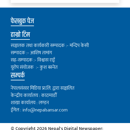
फेसबुक पेज
हाम्रो टिम
सञ्चालक तथा कार्यकारी सम्पादक :- मन्दिप केसी
सम्पादक :- आशिष तामांग
सह-सम्पादक :- विश्वास राई
यूरोप संयोजक :- कुश बस्नेत
सम्पर्क
नेपालसंसार मिडिया प्रा.लि. द्वारा सञ्चालित
केन्द्रीय कार्यालय : काठमाडौँ
शाखा कार्यालय : लण्डन
ईमेल :
info@nepalsansar.com
© Copyright 2026 Nepal's Digital Newspaper: