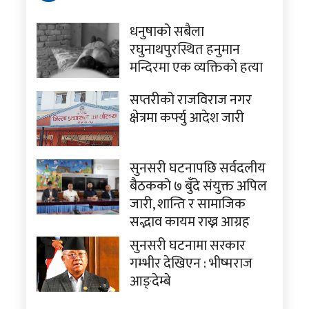
धनुषाको सबैला
रघुनाथपुरस्थित हनुमान
मन्दिरमा एक व्यक्तिको हत्या
सप्तरीको राजविराज नगर
क्षेत्रमा कर्फ्यु आदेश जारी
सुनसरी घटनापछि सर्वदलीय
बैठकको ७ बुँदे संयुक्त अपिल
जारी, शान्ति र सामाजिक
सद्भाव कायम राख्न आग्रह
सुनसरी घटनामा सरकार
गम्भीर देखिएन : भीष्मराज
आङ्देम्बे