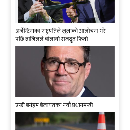
अर्जेन्टिनाका राष्ट्रपतिले लुलाको आलोचना गरे
पछि ब्राजिलले बोलायो राजदूत फिर्ता
एन्डी बर्नहम बेलायतका नयाँ प्रधानमन्त्री