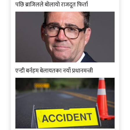
पछि ब्राजिलले बोलायो राजदूत फिर्ता
एन्डी बर्नहम बेलायतका नयाँ प्रधानमन्त्री