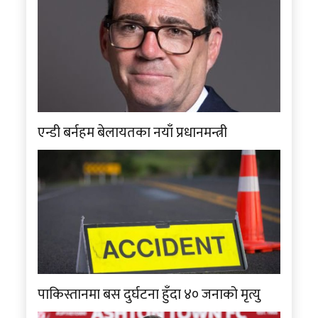
एन्डी बर्नहम बेलायतका नयाँ प्रधानमन्त्री
पाकिस्तानमा बस दुर्घटना हुँदा ४० जनाको मृत्यु