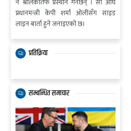
नै श्रीलंकातर्फ प्रस्थान गर्नेछन् । सो अघि
प्रधानमन्त्री केपी शर्मा ओलीसँग साइड
लाइन बार्ता हुने जनाइएको छ।
प्रतिक्रिया
सम्बन्धित समाचार