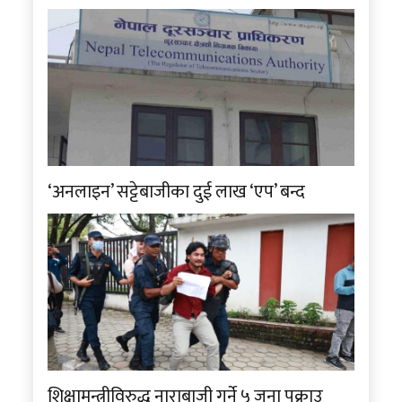
‘अनलाइन’ सट्टेबाजीका दुई लाख ‘एप’ बन्द
शिक्षामन्त्रीविरुद्ध नाराबाजी गर्ने ५ जना पक्राउ