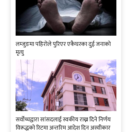
लम्जुङमा पहिरोले पुरिएर एकैघरका दुई जनाको
मृत्यु
सर्वोच्चद्वारा सांसदलाई स्वकीय राख्न दिने निर्णय
विरूद्धको रिटमा अन्तरिम आदेश दिन अस्वीकार