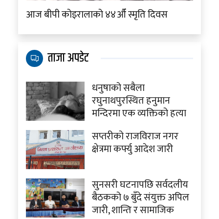
आज बीपी कोइरालाको ४४औँ स्मृति दिवस
ताजा अपडेट
धनुषाको सबैला
रघुनाथपुरस्थित हनुमान
मन्दिरमा एक व्यक्तिको हत्या
सप्तरीको राजविराज नगर
क्षेत्रमा कर्फ्यु आदेश जारी
सुनसरी घटनापछि सर्वदलीय
बैठकको ७ बुँदे संयुक्त अपिल
जारी, शान्ति र सामाजिक