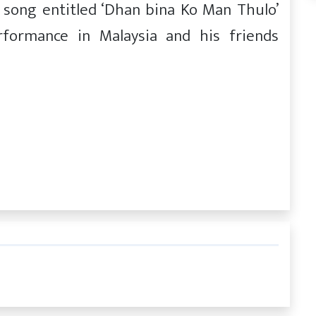
song entitled ‘Dhan bina Ko Man Thulo’
erformance in Malaysia and his friends