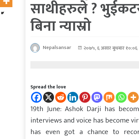
साथीहरुले ? भुईकट
कोरोना
बिना न्यास्रो
भाइरस
पत्रपत्रिकाबाट
Nepalsansar
२०७५, ६ असार बुधबार १०:०६
Spread the love
19th June: Ashok Darji has becom
interviews and voice has become vira
has even got a chance to reco