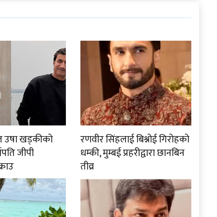
पाल उषा खड्कीको
रणवीर सिंहलाई बिश्नोई गिरोहको
्वपति जीपी
धम्की, मुम्बई प्रहरीद्वारा छानबिन
्राउ
तीव्र