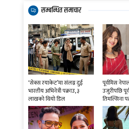
सम्बन्धित समाचार
‘सेक्स रयाकेट’मा संलग्न दुई
पूर्वमिस ने
भारतीय अभिनेत्री पक्राउ, ३
उजुरीपछि पूर
लाखकाे थियाे डिल
तिमल्सिना पक