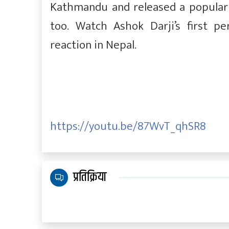
Kathmandu and released a popular 
too. Watch Ashok Darji’s first p
reaction in Nepal.
https://youtu.be/87WvT_qhSR8
प्रतिक्रिया