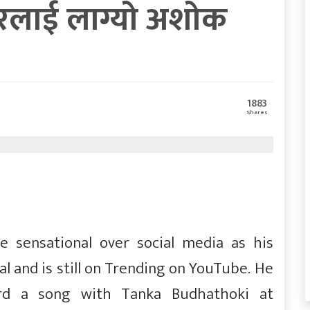
रलाई लाग्यो अशोक
1883
Shares
e sensational over social media as his
l and is still on Trending on YouTube. He
rd a song with Tanka Budhathoki at