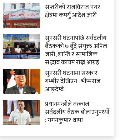
सप्तरीको राजविराज नगर
क्षेत्रमा कर्फ्यु आदेश जारी
सुनसरी घटनापछि सर्वदलीय
बैठकको ७ बुँदे संयुक्त अपिल
जारी, शान्ति र सामाजिक
सद्भाव कायम राख्न आग्रह
सुनसरी घटनामा सरकार
गम्भीर देखिएन : भीष्मराज
आङ्देम्बे
प्रधानमन्त्रीले तत्काल
सर्वदलीय बैठक बोलाउनुपर्थ्यो
: गगनकुमार थापा