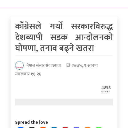
कोरोना
भाइरस
काँग्रेसले गर्यो सरकारविरुद्ध
पत्रपत्रिकाबाट
देशब्यापी सडक आन्दोलनको
घोषणा, तनाव बढ्ने खतरा
२०७५, १ श्रावण
नेपाल संसार संवाददाता
मंगलवार ११:२६
4838
Shares
Spread the love