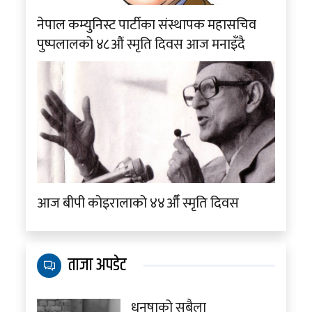
नेपाल कम्युनिस्ट पार्टीका संस्थापक महासचिव
पुष्पलालको ४८औं स्मृति दिवस आज मनाइँदै
आज बीपी कोइरालाको ४४औँ स्मृति दिवस
ताजा अपडेट
धनुषाको सबैला