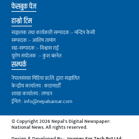
फेसबुक पेज
हाम्रो टिम
सञ्चालक तथा कार्यकारी सम्पादक :- मन्दिप केसी
सम्पादक :- आशिष तामांग
सह-सम्पादक :- विश्वास राई
यूरोप संयोजक :- कुश बस्नेत
सम्पर्क
नेपालसंसार मिडिया प्रा.लि. द्वारा सञ्चालित
केन्द्रीय कार्यालय : काठमाडौँ
शाखा कार्यालय : लण्डन
ईमेल :
info@nepalsansar.com
© Copyright 2026 Nepal's Digital Newspaper:
National News. All rights reserved.
Design & Developed By :
Journey For Tech Pvt.Ltd.