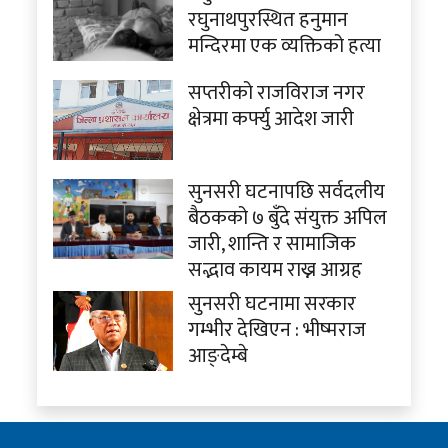
रघुनाथपुरस्थित हनुमान
मन्दिरमा एक व्यक्तिको हत्या
सप्तरीको राजविराज नगर
क्षेत्रमा कर्फ्यु आदेश जारी
सुनसरी घटनापछि सर्वदलीय
बैठकको ७ बुँदे संयुक्त अपिल
जारी, शान्ति र सामाजिक
सद्भाव कायम राख्न आग्रह
सुनसरी घटनामा सरकार
गम्भीर देखिएन : भीष्मराज
आङ्देम्बे