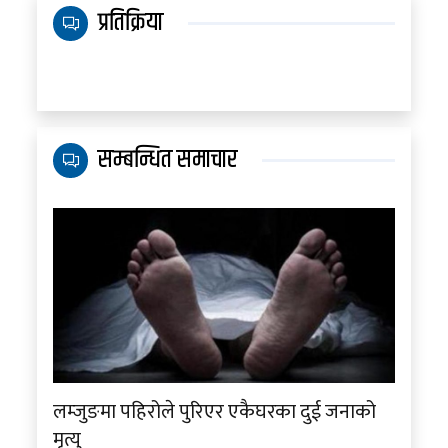
प्रतिक्रिया
सम्बन्धित समाचार
लम्जुङमा पहिरोले पुरिएर एकैघरका दुई जनाको
मृत्यु