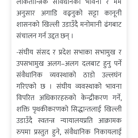
लोकतान्त्रिक संविधानको भावना र मर्म
अनुसार अगाडि वढ्नुको सट्टा कानूनी
शासनको खिल्ली उडाउँदै मनोमानी ढंगबाट
संचालन गर्न उद्दत छन् ।
-संघीय संसद र प्रदेश सभाका सभामुख र
उपसभामुख अलग–अलग दलबाट हुनु पर्ने
संवैधानिक व्यवस्थाको ठाडो उल्लघंन
गरिएको छ । संघीय व्यवस्थाको भावना
विपरित अधिकारहरुको केन्द्रीकरण गर्ने,
शक्ति पृथकीकरणको सिद्धान्तलाई खिल्ली
उडाउँदै स्वतन्त्र न्यायालयप्रति आक्रामक
रुपमा प्रस्तुत हुने, संवैधानिक निकायलाई